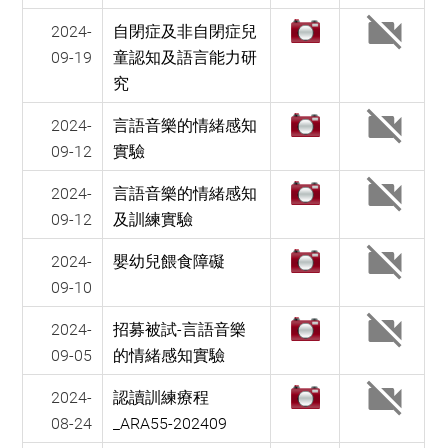
2024-
自閉症及非自閉症兒
09-19
童認知及語言能力研
究
2024-
言語音樂的情緒感知
09-12
實驗
2024-
言語音樂的情緒感知
09-12
及訓練實驗
2024-
嬰幼兒餵食障礙
09-10
2024-
招募被試-言語音樂
09-05
的情緒感知實驗
2024-
認讀訓練療程
08-24
_ARA55-202409