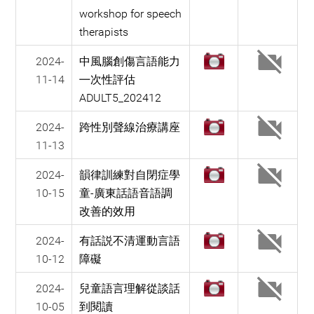
workshop for speech
therapists
2024-
中風腦創傷言語能力
11-14
㇐次性評估
ADULT5_202412
2024-
跨性別聲線治療講座
11-13
2024-
韻律訓練對自閉症學
10-15
童-廣東話語音語調
改善的效用
2024-
有話説不清運動言語
10-12
障礙
2024-
兒童語言理解從談話
10-05
到閱讀