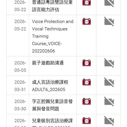
2026-
普通話粵語雙語兒童
05-22
語言能力評估
2026-
Voice Protection and
05-22
Vocal Techniques
Training
Course_VOICE-
202202606
2026-
親子遊戲助溝通
05-05
2026-
成人言語治療課程
03-31
ADULT6_202605
2026-
字正腔圓兒童語音發
03-30
展與發音問題
2026-
兒童個別言語治療課