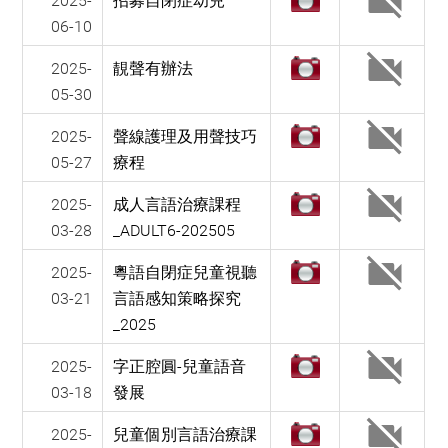
2025-
招募自閉症幼兒
06-10
2025-
靚聲有辦法
05-30
2025-
聲線護理及用聲技巧
05-27
療程
2025-
成人言語治療課程
03-28
_ADULT6-202505
2025-
粵語自閉症兒童視聽
03-21
言語感知策略探究
_2025
2025-
字正腔圓-兒童語音
03-18
發展
2025-
兒童個別言語治療課