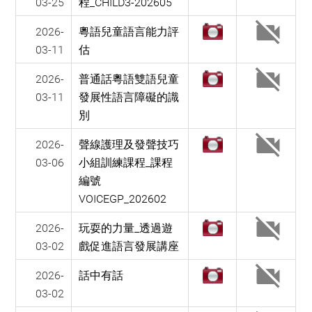
03-25
程_CHILD3-202605
2026-
粵語兒童語言能力評
03-11
估
2026-
普通話粵語雙語兒童
03-11
發展性語言障礙的識
別
2026-
聲線護理及發聲技巧
03-06
小組訓練課程_課程
編號
VOICEGP_202602
2026-
玩耍的力量_透過遊
03-02
戲促進語言發展講座
2026-
話中有話
03-02