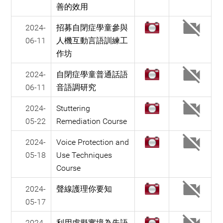
善的效用
2024-
招募自閉症學童參與
06-11
人機互動言語訓練工
作坊
2024-
自閉症學童普通話語
06-11
音語調研究
2024-
Stuttering
05-22
Remediation Course
2024-
Voice Protection and
05-18
Use Techniques
Course
2024-
聲線護理你要知
05-17
2024-
利用虛擬實境為失語