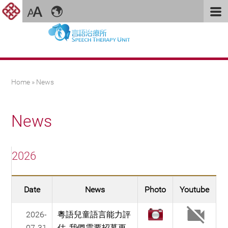
You are here
Home
» News
News
2026
Date
News
Photo
Youtube
2026-
粵語兒童語言能力評
07-31
估_我們需要招募更