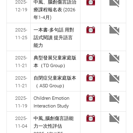
2025-
中風、腦創傷言語治
12-19
療課程報名表 (2026
年1-4月)
2025-
一本書-多句話 用對
11-25
話式閱讀 提升語言
能力
2025-
典型發展兒童家庭版
11-21
本（TD Group）
2025-
自閉症兒童家庭版本
11-21
（ ASD Group）
2025-
Children Emotion
11-19
Interaction Study
2025-
中風_腦創傷言語能
11-04
力一次性評估