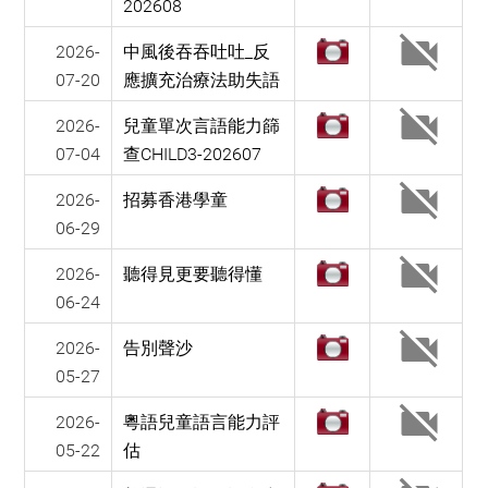
202608
2026-
中風後吞吞吐吐_反
07-20
應擴充治療法助失語
2026-
兒童單次言語能力篩
07-04
查CHILD3-202607
2026-
招募香港學童
06-29
2026-
聽得見更要聽得懂
06-24
2026-
告別聲沙
05-27
2026-
粵語兒童語言能力評
05-22
估