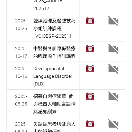
2025_ADULT5-
202512
2025-
聲線護理及發聲技巧
10-25
小組訓練課程
_VOICEGP-202511
2025-
中醫與各個專職醫療
10-17
的臨床協作培訓課程
2025-
Developmental
10-16
Language Disorder
(DLD)
2025-
招募自閉症學童_參
08-25
與機器人輔助言語情
緒感知訓練
2025-
失語症患者與健康人
08-19
士的認知研究