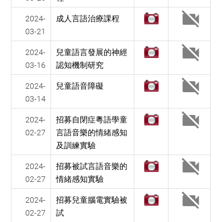
2024-
成人言語治療課程
03-21
2024-
兒童語言發展的神經
03-16
認知機制研究
2024-
兒童語音障礙
03-14
2024-
招募自閉症粵語學童
02-27
言語音樂的情緒感知
及訓練實驗
2024-
招募被試言語音樂的
02-27
情緒感知實驗
2024-
招募兒童腦電實驗被
02-27
試