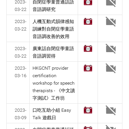
2023-
自閉症學童普通話語
03-22
音語調研究
2023-
人機互動式韻律感知
03-22
訓練對自閉症學童語
音語調改善的效用
2023-
廣東話自閉症學童語
03-22
音語調習得
2023-
HKGCNT provider
03-16
certification
workshop for speech
therapists - 《中文讀
字測試》工作坊
2023-
口吃互助小組 Easy
03-09
Talk 遊戲日