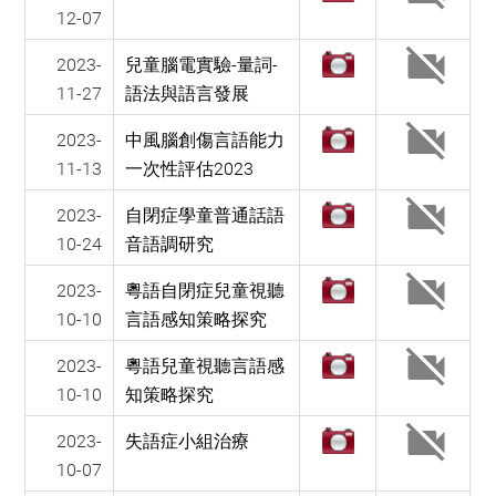
12-07
2023-
兒童腦電實驗-量詞-
11-27
語法與語言發展
2023-
中風腦創傷言語能力
11-13
一次性評估2023
2023-
自閉症學童普通話語
10-24
音語調研究
2023-
粵語自閉症兒童視聽
10-10
言語感知策略探究
2023-
粵語兒童視聽言語感
10-10
知策略探究
2023-
失語症小組治療
10-07