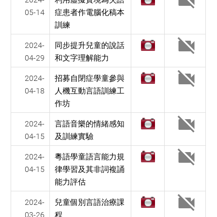
05-14
症患者作電腦化稿本
訓練
2024-
同步提升兒童的說話
04-29
和文字理解能力
2024-
招募自閉症學童參與
04-18
人機互動言語訓練工
作坊
2024-
言語音樂的情緒感知
04-15
及訓練實驗
2024-
粵語學童語言能力規
04-15
律學習及其非詞複誦
能力評估
2024-
兒童個別言語治療課
03-26
程