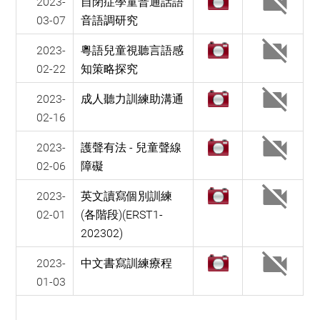
2023-
自閉症學童普通話語
03-07
音語調研究
2023-
粵語兒童視聽言語感
02-22
知策略探究
2023-
成人聽力訓練助溝通
02-16
2023-
護聲有法 - 兒童聲線
02-06
障礙
2023-
英文讀寫個別訓練
02-01
(各階段)(ERST1-
202302)
2023-
中文書寫訓練療程
01-03