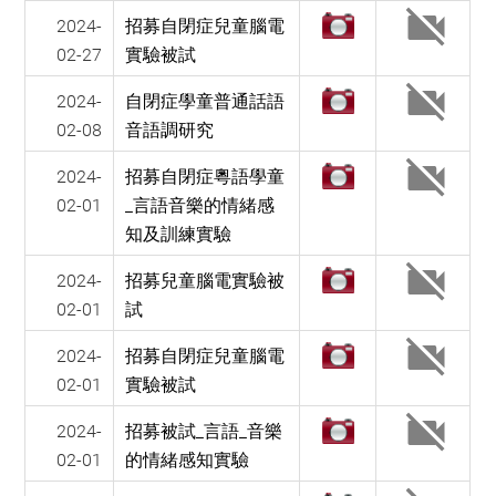
2024-
招募自閉症兒童腦電
02-27
實驗被試
2024-
自閉症學童普通話語
02-08
音語調研究
2024-
招募自閉症粵語學童
02-01
_言語音樂的情緒感
知及訓練實驗
2024-
招募兒童腦電實驗被
02-01
試
2024-
招募自閉症兒童腦電
02-01
實驗被試
2024-
招募被試_言語_音樂
02-01
的情緒感知實驗