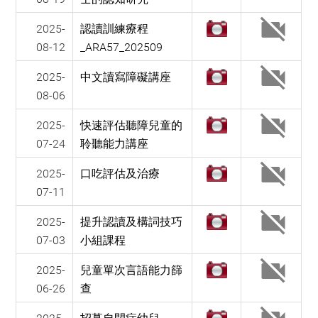
2025-
認讀訓練療程
08-12
_ARA57_202509
2025-
中文讀寫障礙講座
08-06
2025-
快速評估聽障兒童的
07-24
聆聽能力講座
2025-
口吃評估及治療
07-11
2025-
提升認讀及構詞技巧
07-03
小組課程
2025-
兒童單次言語能力篩
06-26
查