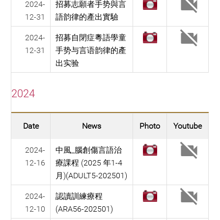
2024-
招募志願者手势與言
12-31
語韵律的產出實驗
2024-
招募自閉症粵語學童
12-31
手势与言语韵律的產
出实验
2024
Date
News
Photo
Youtube
2024-
中風_腦創傷言語治
12-16
療課程 (2025 年1-4
月)(ADULT5-202501)
2024-
認讀訓練療程
12-10
(ARA56-202501)