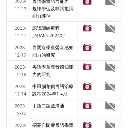
2023-
粵語學童語言能力_
12-23
規律學習及非詞複誦
能力評估
2023-
認讀訓練療程
12-27
_ARA54-202402
2023-
自閉症學童聲音感知
12-19
能力的研究
2023-
粵語學童聲音感知能
12-18
力的研究
2023-
中風腦創傷言語治療
12-14
課程2024年1-4月
2023-
手語口語並溝通
12-12
2023-
招募自閉症粵語學童