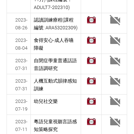
ADULT7-202310)
2023-
認讀訓練療程(課程
08-26
編號: ARA53202309)
2023-
食得安心-成人吞嚥
08-04
障礙
2023-
自閉症學童普通話語
07-31
音語調研究
2023-
人機互動式韻律感知
07-31
訓練
2023-
幼兒社交樂
07-19
2023-
粵語兒童視聽言語感
07-11
知策略探究