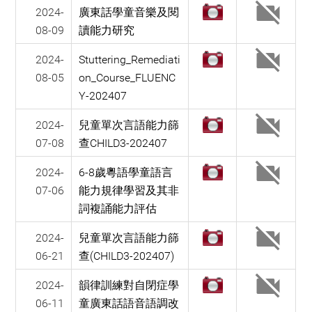
2024-
廣東話學童音樂及閱
08-09
讀能力研究
2024-
Stuttering_Remediati
08-05
on_Course_FLUENC
Y-202407
2024-
兒童單次言語能力篩
07-08
查CHILD3-202407
2024-
6-8歲粵語學童語言
07-06
能力規律學習及其非
詞複誦能力評估
2024-
兒童單次言語能力篩
06-21
查(CHILD3-202407)
2024-
韻律訓練對自閉症學
06-11
童廣東話語音語調改