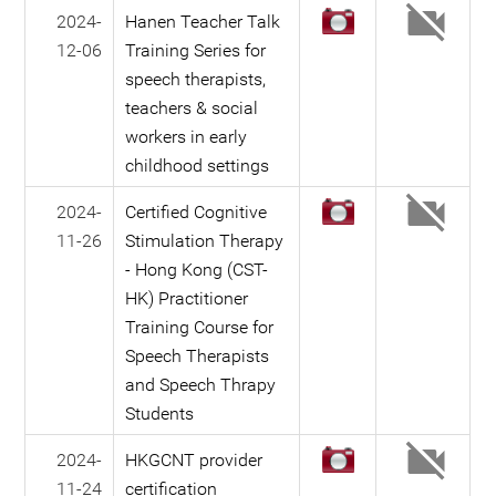
2024-
Hanen Teacher Talk
12-06
Training Series for
speech therapists,
teachers & social
workers in early
childhood settings
2024-
Certified Cognitive
11-26
Stimulation Therapy
- Hong Kong (CST-
HK) Practitioner
Training Course for
Speech Therapists
and Speech Thrapy
Students
2024-
HKGCNT provider
11-24
certification