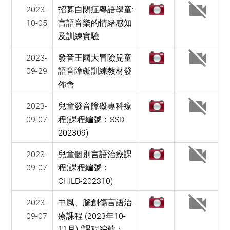
2023-
招募自閉症粵語學童:
10-05
言語音樂的情緒感知
及訓練實驗
2023-
發音王國大冒險兒童
09-29
語音障礙訓練教材發
佈會
2023-
兒童發音障礙專科療
09-07
程(課程編號：SSD-
202309)
2023-
兒童個別言語治療課
09-07
程(課程編號：
CHILD-202310)
2023-
中風、腦創傷言語治
09-07
療課程 (2023年10-
11月) (課程編號：