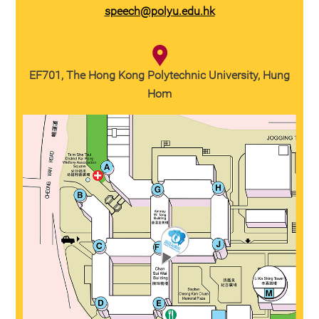
speech@polyu.edu.hk
EF701, The Hong Kong Polytechnic University, Hung
Hom