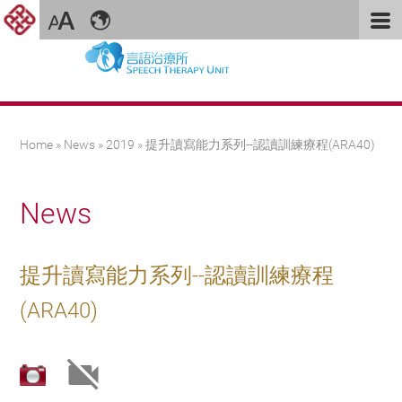
You are here
Home
»
News
»
2019
» 提升讀寫能力系列--認讀訓練療程(ARA40)
News
提升讀寫能力系列--認讀訓練療程
(ARA40)