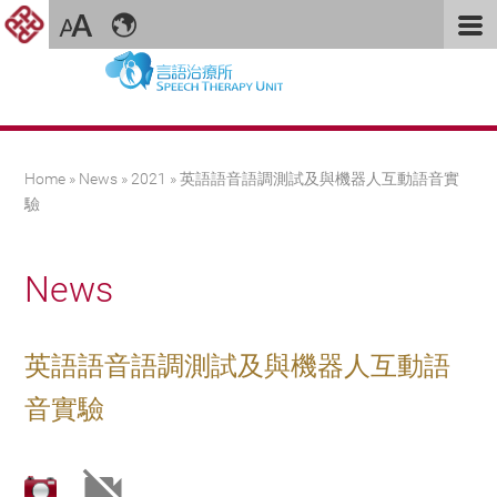
You are here
Home
»
News
»
2021
» 英語語音語調測試及與機器人互動語音實
驗
News
英語語音語調測試及與機器人互動語
音實驗