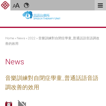
You are here
Home
»
News
»
2022
» 音樂訓練對自閉症學童_普通話語音語調改
善的效用
News
音樂訓練對自閉症學童_普通話語音語
調改善的效用