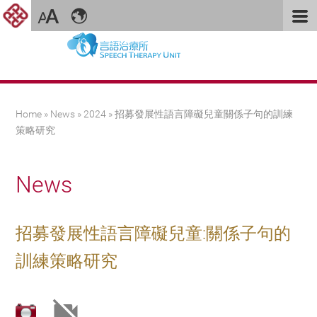
You are here
Home
»
News
»
2024
» 招募發展性語言障礙兒童關係子句的訓練
策略研究
News
招募發展性語言障礙兒童:關係子句的
訓練策略研究