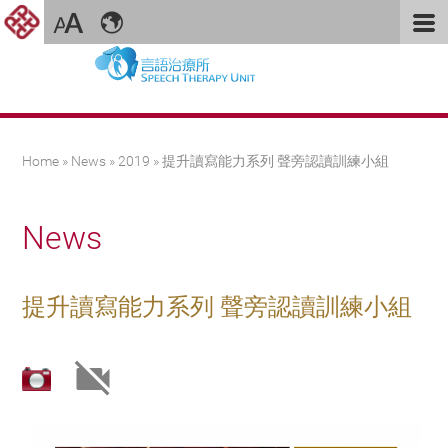
You are here
Home
»
News
»
2019
» 提升讀寫能力系列 聲旁認讀訓練小組
News
提升讀寫能力系列 聲旁認讀訓練小組