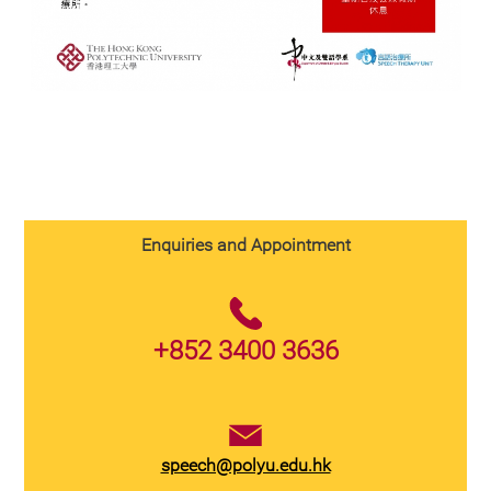
Enquiries and Appointment
+852 3400 3636
speech@polyu.edu.hk