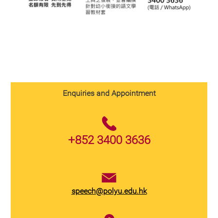
Enquiries and Appointment
+852 3400 3636
speech@polyu.edu.hk