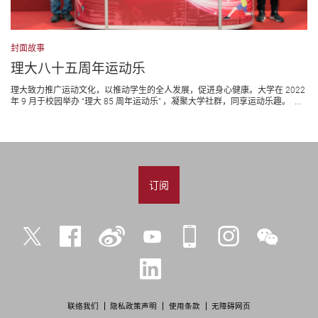
封面故事
理大八十五周年运动乐
理大致力推广运动文化，以推动学生的全人发展，促进身心健康。大学在 2022
年 9 月于校园举办 “理大 85 周年运动乐" ，凝聚大学社群，同享运动乐趣。 ...
订阅
Twitter
Facebook
微
YouTube
iPolyU
Instagram
微
博
信
LinkedIn
联络我们
隐私政策声明
使用条款
无障碍网页