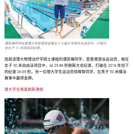
谭凯琳同学在香港大专体育协会第五十七届大专周年水运会中，打破大
会女子 50 米自由泳纪录。
现就读理大物理治疗学硕士课程的谭凯琳同学，是香港游泳运动员，她在
女子 50 米自由泳项目中，以 25.86 秒刷新大会纪录，打破在 2016 年创下
的纪录 26.69 秒。另一位理大学生运动员徐暐智同学，在男子 50 米蝶泳
赛事中赢得金牌。
理大学生两度刷新港绩