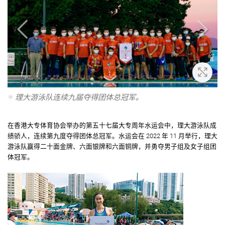
大
放大
理大游泳队连续九届夺得团体总冠军。
在香港大专体育协会举办的第五十七届大专周年水运会中，理大游泳队成
绩骄人，连续第九度夺得团体总冠军。水运会在 2022 年 11 月举行，理大
游泳队赢得二十面金牌、六面银牌和六面铜牌，并勇夺男子组及女子组团
体冠军。