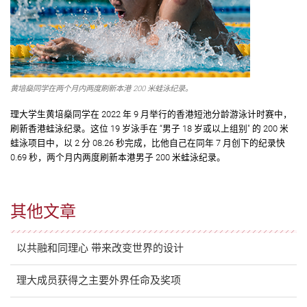
黄培燊同学在两个月内两度刷新本港 200 米蛙泳纪录。
理大学生黄培燊同学在 2022 年 9 月举行的香港短池分龄游泳计时赛中，
刷新香港蛙泳纪录。这位 19 岁泳手在 “男子 18 岁或以上组别" 的 200 米
蛙泳项目中，以 2 分 08.26 秒完成，比他自己在同年 7 月创下的纪录快
0.69 秒，两个月内两度刷新本港男子 200 米蛙泳纪录。
其他文章
以共融和同理心 带来改变世界的设计
理大成员获得之主要外界任命及奖项