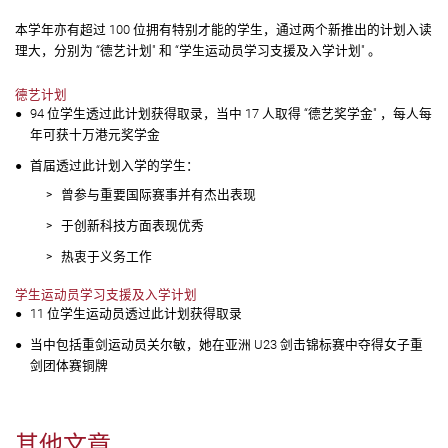
本学年亦有超过 100 位拥有特别才能的学生，通过两个新推出的计划入读
理大，分别为 “德艺计划" 和 “学生运动员学习支援及入学计划" 。
德艺计划
94 位学生透过此计划获得取录，当中 17 人取得 “德艺奖学金" ，每人每
年可获十万港元奖学金
首届透过此计划入学的学生：
曾参与重要国际赛事并有杰出表现
于创新科技方面表现优秀
热衷于义务工作
学生运动员学习支援及入学计划
11 位学生运动员透过此计划获得取录
当中包括重剑运动员关尔敏，她在亚洲 U23 剑击锦标赛中夺得女子重
剑团体赛铜牌
其他文章