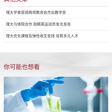
理大学者获颁两项教资会杰出教学奖
理大与体院合作 助精英运动员发光发亮
理大优化课程及弹性收生安排 培育多元人才
你可能也想看