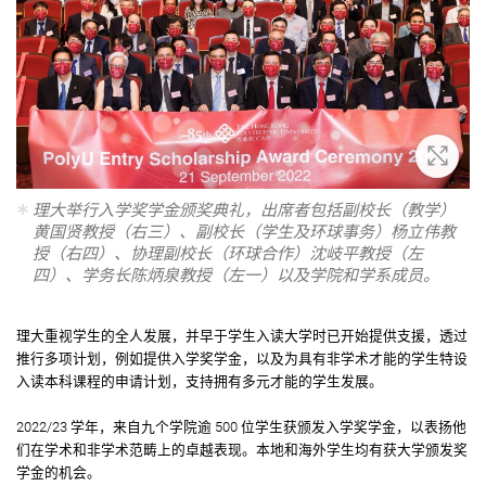
放大
理大举行入学奖学金颁奖典礼，出席者包括副校长（教学）
黄国贤教授（右三）、副校长（学生及环球事务）杨立伟教
授（右四）、协理副校长（环球合作）沈岐平教授（左
四）、学务长陈炳泉教授（左一）以及学院和学系成员。
理大重视学生的全人发展，并早于学生入读大学时已开始提供支援，透过
推行多项计划，例如提供入学奖学金，以及为具有非学术才能的学生特设
入读本科课程的申请计划，支持拥有多元才能的学生发展。
2022/23 学年，来自九个学院逾 500 位学生获颁发入学奖学金，以表扬他
们在学术和非学术范畴上的卓越表现。本地和海外学生均有获大学颁发奖
学金的机会。