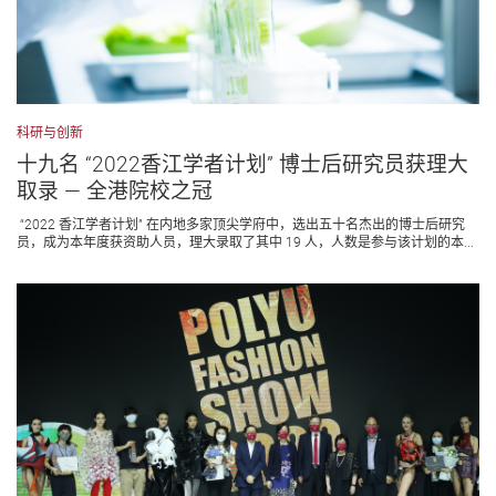
科研与创新
十九名 “2022香江学者计划” 博士后研究员获理大
取录 — 全港院校之冠
“2022 香江学者计划” 在内地多家顶尖学府中，选出五十名杰出的博士后研究
员，成为本年度获资助人员，理大录取了其中 19 人，人数是参与该计划的本...