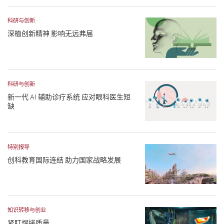
科研与创新
深植创新精神 影响无远弗届
科研与创新
新一代 AI 辅助诊疗系统 应对眼科医生短
缺
特别报导
创科教育国际连结 助力国家战略发展
知识转移与创业
紧盯焊接质量