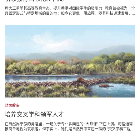
理大正重塑其高等教育生态，提升香港对国际学生的吸引力 教育曾被视为一个
具固定形式与特定场域的目的地；如今它更像一段旅程。随着科技迅速发展，...
封面故事
培养交叉学科领军人才
在自然界宁静的角落里，一场关于专业多面性的 “大师课” 正在上演。河狸通常
被简单地视为筑坝者，但事实上，牠们是自然界中首屈一指的 “交叉学科工程...