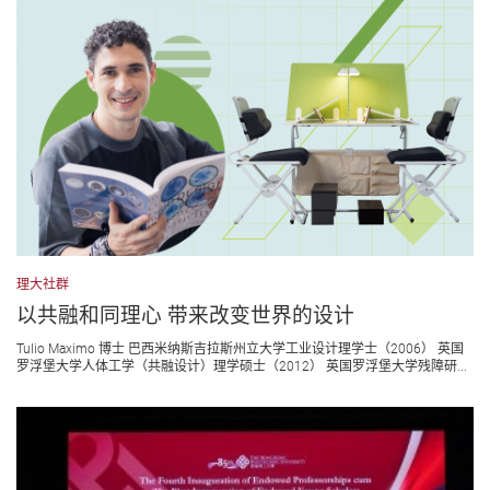
理大社群
以共融和同理心 带来改变世界的设计
Tulio Maximo 博士 巴西米纳斯吉拉斯州立大学工业设计理学士（2006） 英国
罗浮堡大学人体工学（共融设计）理学硕士（2012） 英国罗浮堡大学残障研...