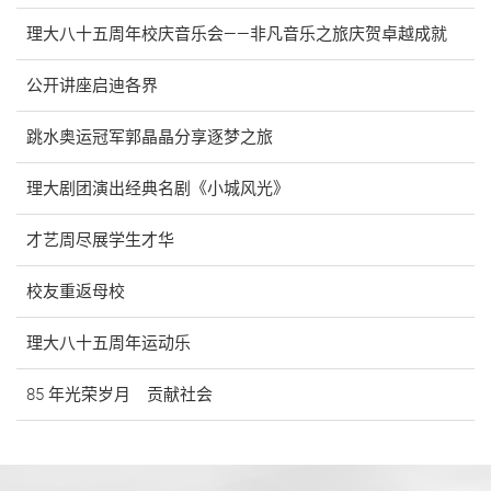
理大八十五周年校庆音乐会——非凡音乐之旅庆贺卓越成就
公开讲座启迪各界
跳水奥运冠军郭晶晶分享逐梦之旅
理大剧团演出经典名剧《小城风光》
才艺周尽展学生才华
校友重返母校
理大八十五周年运动乐
85 年光荣岁月 贡献社会