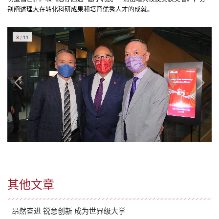
别阐述理大在转化科研成果和培育优秀人才的成就。
3
/
11
其他文章
昂然奋进 锐意创新 成为世界级大学