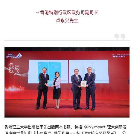
~
香港特别行政区政务司副司长
卓永兴先生
香港理工大学出版社率先出版两本书籍，包括《PolyImpact: 理大创新发
明造福世界》和《志存高远 励学利民——杰出理大校友奖获奖者》，分