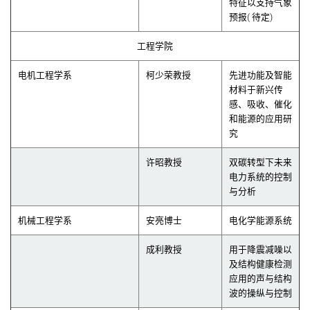
特征以支持气象
预报( 待定)
工程学院
电机工程学系
柯少荣教授
先进功能及智能
材料于新兴传
感、吸收、催化
和能源的应用研
究
许昭教授
双碳转型下未来
电力系统的控制
与分析
机械工程学系
安亮博士
电化学能源系统
成利教授
用于降震减噪以
及结构健康检测
应用的声与结构
波的操纵与控制