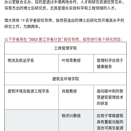
办公室联合主办，目的是透过中港两地合作、人才和研究资源优势互补，
培育杰出的博士后研究员，尤其是擅长实验科学和工程领域的人才。
理大将有 19 名学者担任导师，指导获选出的博士后研究员开展高水平的
研究工作，为期两年。
以下学者将在 “2022 香江学者计划” 担任导师，指导进行各个研究项目：
工商管理学院
物流及航运学系
叶恒青教授
管理科学应用于
健康服务
建筑及环境学院
建筑环境及能源工程学系
肖赋教授
面向碳中和的智
慧建筑管理技术
的研发
杨洪兴教授
应用于零碳建筑
具有蓄能功能的
混合可再生能源