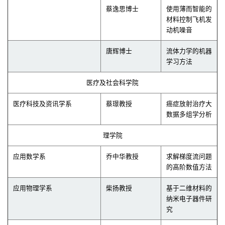
蔡逸思博士
使用薄而智能的
材料控制飞机发
动机噪音
唐辉博士
流体力学的机器
学习方法
医疗及社会科学院
医疗科技及资讯学系
蔡璟教授
癌症放射治疗大
数据多组学分析
理学院
应用数学系
乔中华教授
求解梯度流问题
的高阶数值方法
应用物理学系
柴扬教授
基于二维材料的
纳米电子器件研
究