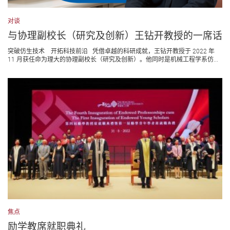
对谈
与协理副校长（研究及创新）王钻开教授的一席话
突破仿生技术 开拓科技前沿 凭借卓越的科研成就，王钻开教授于 2022 年
11 月获任命为理大的协理副校长（研究及创新）。他同时是机械工程学系仿...
焦点
励学教席就职典礼