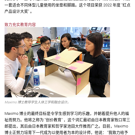
一套适合不同体型儿童使用的坐垫和脚踏。这个项目荣获 2022 年度 “红点
产品设计大奖" 。
致力充实教育内容
Maximo 博士教导学生人体工学和融合设计。
Maximo 博士的最终目标是令学生感到学习的乐趣，并朝着提升他人的福
祉而努力。他将之称为 “创价教育" ，这个词汇最初由日本教育家牧口常三
郎提出，其后由日本教育家和哲学家池田大作推而广之。目前，Maximo
博士正努力培育下一代成为以使用者为本的设计师，他说： “我致力给予