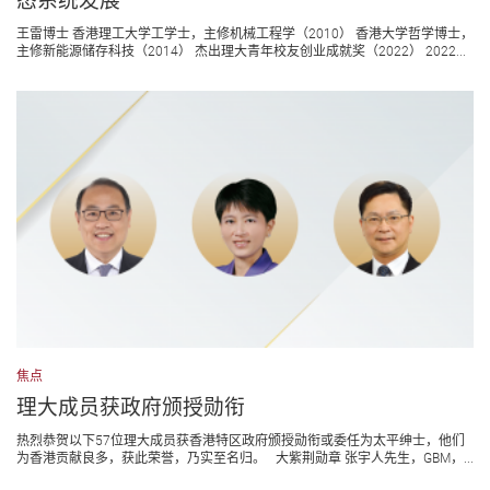
态系统发展
王雷博士 香港理工大学工学士，主修机械工程学（2010） 香港大学哲学博士，
主修新能源储存科技（2014） 杰出理大青年校友创业成就奖（2022） 2022...
焦点
理大成员获政府颁授勋衔
热烈恭贺以下57位理大成员获香港特区政府颁授勋衔或委任为太平绅士，他们
为香港贡献良多，获此荣誉，乃实至名归。 大紫荆勋章 张宇人先生，GBM，...