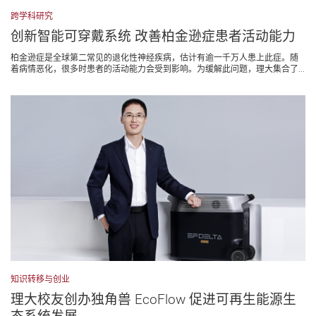
跨学科研究
创新智能可穿戴系统 改善柏金逊症患者活动能力
柏金逊症是全球第二常见的退化性神经疾病，估计有逾一千万人患上此症。随
着病情恶化，很多时患者的活动能力会受到影响。为缓解此问题，理大集合了...
知识转移与创业
理大校友创办独角兽 EcoFlow 促进可再生能源生