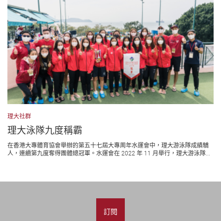
理大社群
理大泳隊九度稱霸
在香港大專體育協會舉辦的第五十七屆大專周年水運會中，理大游泳隊成績驕
人，連續第九度奪得團體總冠軍。水運會在 2022 年 11 月舉行，理大游泳隊...
訂閱