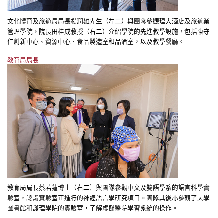
文化體育及旅遊局局長楊潤雄先生（左二）與團隊參觀理大酒店及旅遊業
管理學院。院長田桂成教授（右二）介紹學院的先進教學設施，包括陳守
仁創新中心、資源中心、食品製造室和品酒室，以及教學餐廳。
教育局局長
教育局局長蔡若蓮博士（右二）與團隊參觀中文及雙語學系的語言科學實
驗室，認識實驗室正進行的神經語言學研究項目。團隊其後亦參觀了大學
圖書館和護理學院的實驗室，了解虛擬醫院學習系統的操作。