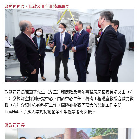
政務司司長、民政及青年事務局局長
政務司司長陳國基先生（左三）和民政及青年事務局局長麥美娟女士（左
二）參觀深空探測研究中心，由該中心主任、精密工程講座教授容啟亮教
授（左）介紹中心的科研工作。團隊亦參觀了理大的共創工作空間
InnoHub，了解大學對初創企業和年輕學者的支援。
財政司司長