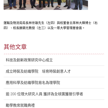
運輸及物流局局長林世雄先生（左四）與校董會主席林大輝博士（右
四）、校長滕錦光教授（左三）以及一眾大學管理層會面。
其他文章
科技及創新政策研究中心成立
成立時裝及紡織學院 培育時裝創意人才
應用科學及紡織學院易名為理學院
逾 200 位理大研究人員 獲評為全球廣獲徵引學者
勵學教席就職典禮