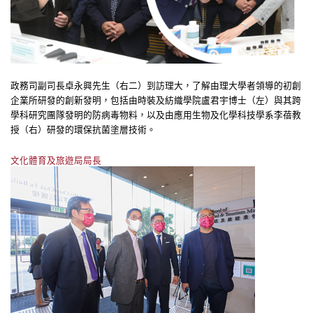
政務司副司長卓永興先生（右二）到訪理大，了解由理大學者領導的初創
企業所研發的創新發明，包括由時裝及紡織學院盧君宇博士（左）與其跨
學科研究團隊發明的防病毒物料，以及由應用生物及化學科技學系李蓓教
授（右）研發的環保抗菌塗層技術。
文化體育及旅遊局局長