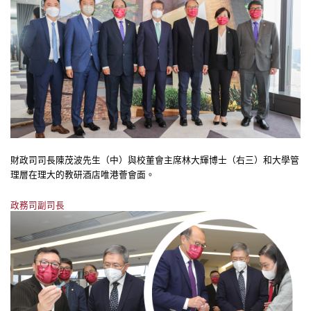
財政司司長陳茂波先生（中）與校董會主席林大輝博士（右三）和大學管
理層在理大的教研酒店唯港薈會面。
政務司副司長