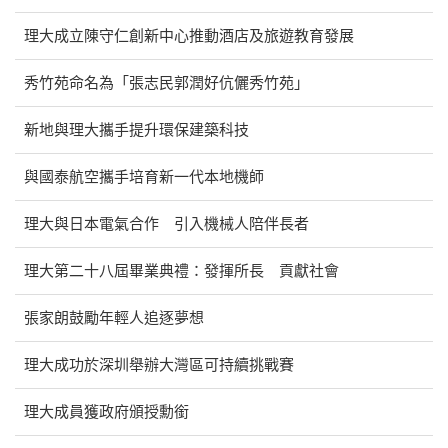
理大成立陳守仁創新中心推動酒店及旅遊教育發展
秀竹苑命名為「張志民郭潤好伉儷秀竹苑」
新地與理大攜手提升環保建築科技
與國泰航空攜手培育新一代本地機師
理大與日本電氣合作 引入機械人陪伴長者
理大第二十八屆畢業典禮：發揮所長 貢獻社會
張家朗鼓勵年輕人追逐夢想
理大成功於深圳舉辦大灣區可持續挑戰賽
理大成員獲政府頒授勳銜