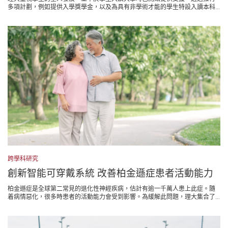
多項計劃，例如提供入學獎學金，以及為具有非學術才能的學生特設入讀本科...
跨學科研究
創新智能可穿戴系統 改善柏金遜症患者活動能力
柏金遜症是全球第二常見的退化性神經疾病，估計有逾一千萬人患上此症。隨
着病情惡化，很多時患者的活動能力會受到影響。為緩解此問題，理大集合了...