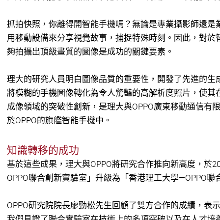
抓拍快照，你離得開智能手機嗎？無論是專業攝影師還是
用移動設備來分享視覺故事，捕捉特殊時刻。因此，對於
夠拍攝出頂級畫質的圖像是成功的關鍵要素。
理大的研究人員明白圖像品質的重要性，開發了先進的生成
將模糊的手機圖像轉化為令人驚豔的高解析度照片，使其
成像領域的突破性創新，是理大與OPPO廣東移動通信有
於OPPO的旗艦智能手機中。
知識轉移的成功
基於這些成果，理大與OPPO將研究合作推向新高度，於20
OPPO聯合創新實驗室」升級為「香港理工大學—OPPO
OPPO研究院院長廖勁松先生回顧了雙方合作的成績，表示
我們見證了聯合實驗室在技術上的多項突破以及在人才培