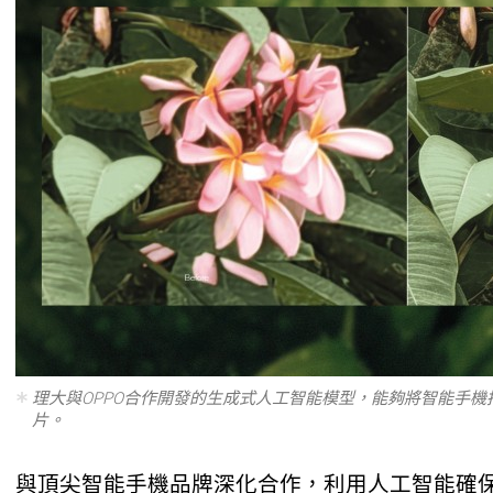
理大與OPPO合作開發的生成式人工智能模型，能夠將智能手
片。
與頂尖智能手機品牌深化合作，利用人工智能確