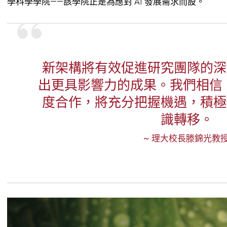
學科學學院——該學院正是為應對 AI 發展需求而設。
新架構將有效促進研究團隊的深
出更具影響力的成果。我們相信，
度合作，將充分把握機遇，積極
識轉移。
~ 理大校長滕錦光教