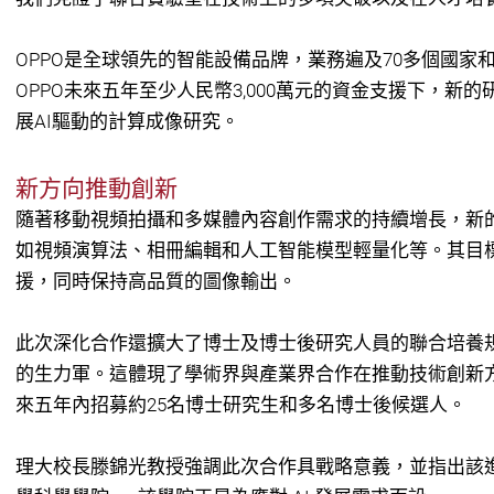
OPPO是全球領先的智能設備品牌，業務遍及70多個國家
OPPO未來五年至少人民幣3,000萬元的資金支援下，新
展AI驅動的計算成像研究。
新方向推動創新
隨著移動視頻拍攝和多媒體內容創作需求的持續增長，新
如視頻演算法、相冊編輯和人工智能模型輕量化等。其目標
援，同時保持高品質的圖像輸出。
此次深化合作還擴大了博士及博士後研究人員的聯合培養規
的生力軍。這體現了學術界與產業界合作在推動技術創新
來五年內招募約25名博士研究生和多名博士後候選人。
理大校長滕錦光教授強調此次合作具戰略意義，並指出該進