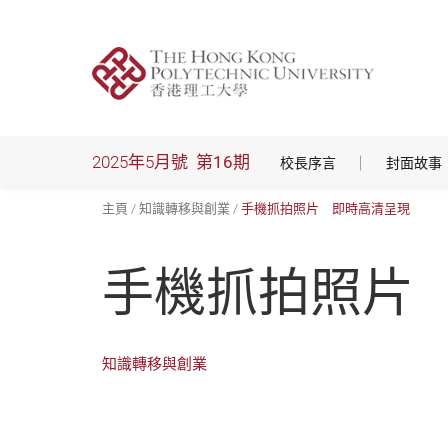
跳
到
主
要
內
容
2025年5月號
第16期
校長序言
封面故事
主頁
知識轉移與創業
手機抓拍照片 即時高清呈現
手機抓拍照片
知識轉移與創業