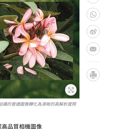
放大
機拍攝的普通圖像轉化為清晰的高解析度照
保高品質相機圖像