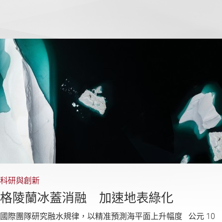
科研與創新
格陵蘭冰蓋消融 加速地表綠化
國際團隊研究融水規律，以精准預測海平面上升幅度 公元 10