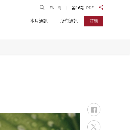
開啟搜尋
第16期
PDF
EN
简
分享到
本月通訊
所有通訊
訂閱