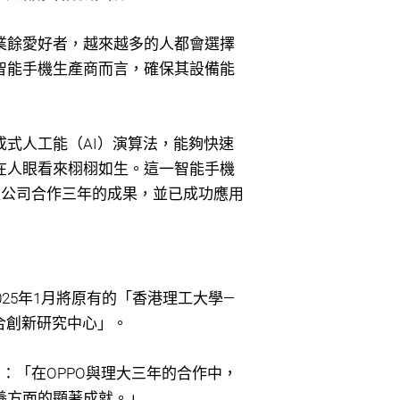
業餘愛好者，越來越多的人都會選擇
智能手機生產商而言，確保其設備能
式人工能（AI）演算法，能夠快速
在人眼看來栩栩如生。這一智能手機
限公司合作三年的成果，並已成功應用
25年1月將原有的「香港理工大學—
聯合創新研究中心」。
：「在OPPO與理大三年的合作中，
養方面的顯著成就。」