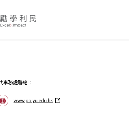
共事務處聯絡：
www.polyu.edu.hk