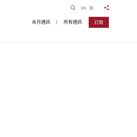
開啟搜尋
EN
简
分享到
本月通訊
所有通訊
訂閱