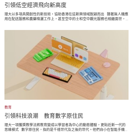
引領低空經濟飛向新高度
理大以多項具開創性的新技術，協助香港在這新興領域脫穎而出 隨著無人機應
用在配送服務和農藥噴灑工作上，甚至空中的士和空中觀光服務也相繼面世，...
教育
引領科技浪潮 教育數字原住民
理大一項獲獎教學法將教育變成以學習者為中心的動態體驗，更貼近新一代的
思維模式 數字原住民，指的是千禧世代及之後的世代。他們自小在智能手機...