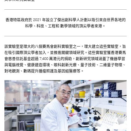
香港特區政府於 2021 年設立了
傑出創科學人計劃
以吸引來自世界各地的
科學、科技、工程和 數學領域的頂尖學者來港。
該實驗室是理大的八個賽馬會創科實驗室之一，理大建立這些實驗室，旨
在吸引國際頂尖學者加入，並推進關鍵領域研究。這些實驗室獲香港賽馬
會慈善信託基金超過 7,400 萬港元的捐助，創新研究領域涵蓋了機器學習
與電腦視覺、健康建造環境、眼科創新光療、量子技術、二維量子物理、
對地觀測、數碼提升腫瘤照護及基因組醫療等。