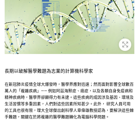
放大
長期以破解醫學難題為志業的計算機科學家
在新冠肺炎疫情全球大爆發時，醫學界應對迅速；然而面對影響全球數百
萬人的「複雜疾病」—— 例如阿茲海默症、癌症，以及各類自身免疫病和
精神疾病時，醫學界卻顯得力有未逮。這些疾病的成因涉及基因、環境及
生活習慣等多重因素，人們對這些因素所知甚少。此外， 研究人員可用
的工具也很有限，理大全球傑出創科學人章偉雄教授認為，要解決這些棘
手難題，關鍵在於將複雜的醫學難題轉化為電腦科學問題。