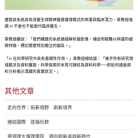
儘管該系統具有改變全球精神健康護理模式的商業與臨床潛力，章教授強
調 AI 不會也不能取代臨床醫生。
章教授續說：「我們構建的系統通過解析腦影像，捕捉肉眼難以辨識的細
微特徵，標記需要特別關注的腦區。」
「AI 在科學研究中具有基礎性作用。」章教授總結道：「幾乎所有研究領
域都涉及資料獲取，科學探索的本質可歸結為資料科學——即如何通過資
料分析揭示潛藏的真實狀況。」
其他文章
走向世界：拓新視野 創新境界
連結國際 造福社群
帶領理大護理學院 邁向創新卓越新時代