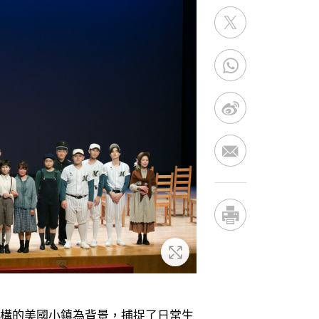
放大
虛構的美國小鎮為背景，捕捉了日常生