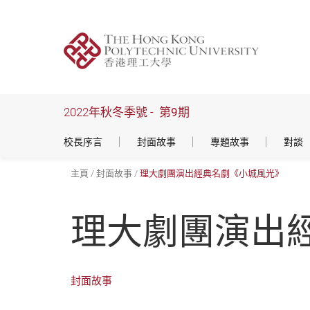
跳
到
主
要
內
容
2022年秋冬季號 -
第9期
校長序言
封面故事
專題故事
對談
主頁
封面故事
理大劇團演出經典名劇《小城風光》
理大劇團演出
封面故事