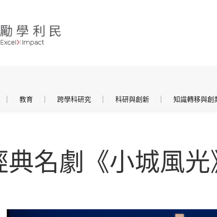
教育
跨學科研究
科研與創新
知識轉移與創
經典名劇《小城風光