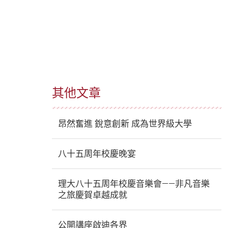
其他文章
昂然奮進 銳意創新 成為世界級大學
八十五周年校慶晚宴
理大八十五周年校慶音樂會——非凡音樂
之旅慶賀卓越成就
公開講座啟迪各界