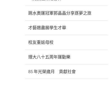
跳水奧運冠軍郭晶晶分享逐夢之旅
才藝週盡展學生才華
校友重返母校
理大八十五周年運動樂
85 年光榮歲月 貢獻社會