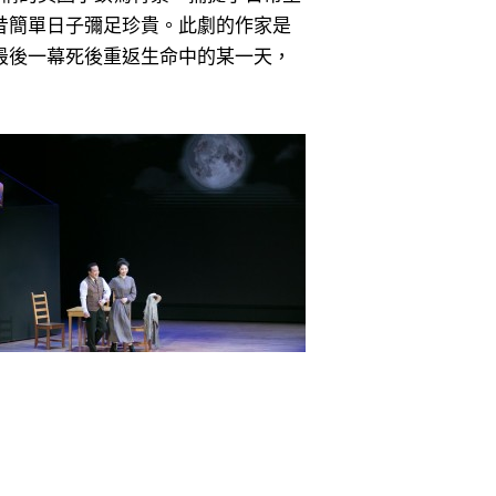
昔簡單日子彌足珍貴。此劇的作家是
最後一幕死後重返生命中的某一天，