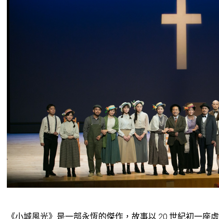
《小城風光》是一部永恆的傑作，故事以 20 世紀初一座