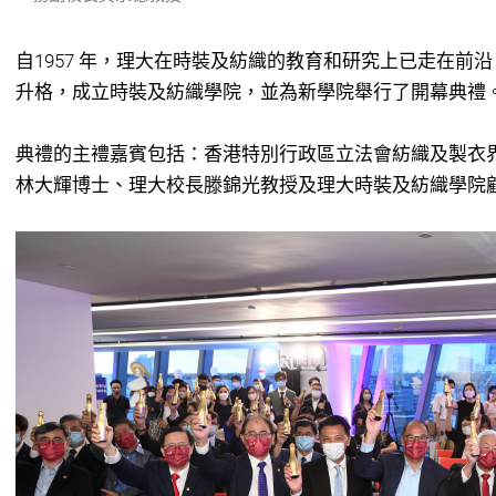
自1957 年，理大在時裝及紡織的教育和研究上已走在前
升格，成立時裝及紡織學院，並為新學院舉行了開幕典禮
典禮的主禮嘉賓包括：香港特別行政區立法會紡織及製衣
林大輝博士、理大校長滕錦光教授及理大時裝及紡織學院