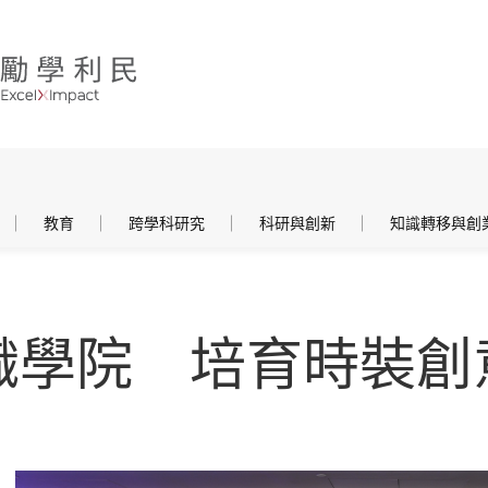
教育
跨學科研究
科研與創新
知識轉移與創
織學院 培育時裝創