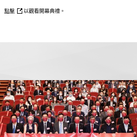
點擊
以觀看開幕典禮。