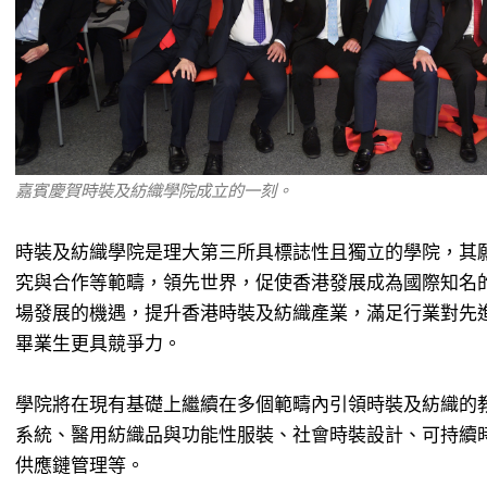
嘉賓慶賀時裝及紡織學院成立的一刻。
時裝及紡織學院是理大第三所具標誌性且獨立的學院，其
究與合作等範疇，領先世界，促使香港發展成為國際知名
場發展的機遇，提升香港時裝及紡織產業，滿足行業對先
畢業生更具競爭力。
學院將在現有基礎上繼續在多個範疇內引領時裝及紡織的
系統、醫用紡織品與功能性服裝、社會時裝設計、可持續
供應鏈管理等。