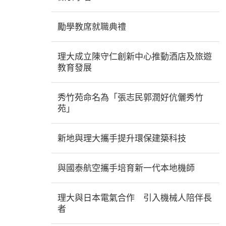
勵學教席就職典禮
理大成立陳守仁創新中心推動酒店及旅遊
教育發展
秀竹苑命名為「張志民郭潤好伉儷秀竹
苑」
新地與理大攜手提升環保建築科技
與國泰航空攜手培育新一代本地機師
理大與日本電氣合作 引入機械人陪伴長
者