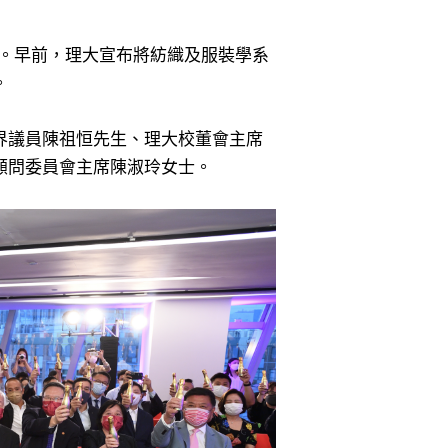
沿。早前，理大宣布將紡織及服裝學系
。
界議員陳祖恒先生、理大校董會主席
顧問委員會主席陳淑玲女士。