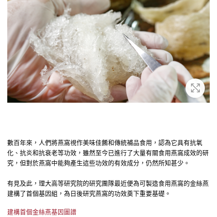
放大
數百年來，人們將燕窩視作美味佳餚和傳統補品食用，認為它具有抗氧
化、抗炎和抗衰老等功效，雖然至今已進行了大量有關食用燕窩成效的研
究，但對於燕窩中能夠產生這些功效的有效成分，仍然所知甚少。
有見及此，理大高等研究院的研究團隊最近便為可製造食用燕窩的金絲燕
建構了首個基因組，為日後研究燕窩的功效奠下重要基礎。
建構首個金絲燕基因圖譜