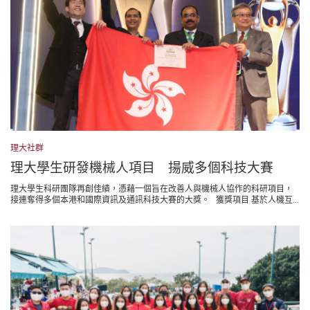
理大社群
理大學生研發機械人項目 揚威多個科技大賽
理大學生科研團隊再創佳績，憑藉一個旨在改善人與機械人協作的科研項目，
接連奪得多個本港和國際資訊及通訊科技大賽的大獎。 獲獎項目 基於人機互...