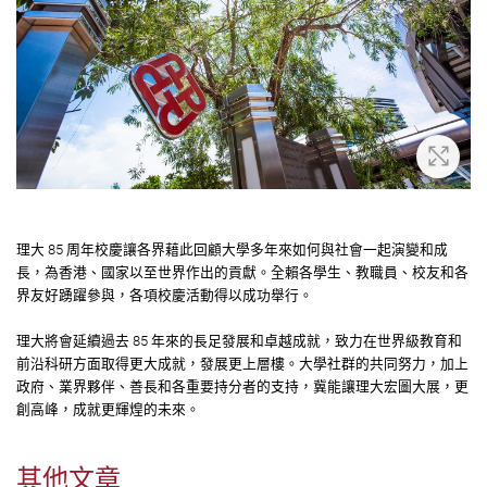
放大
理大 85 周年校慶讓各界藉此回顧大學多年來如何與社會一起演變和成
長，為香港、國家以至世界作出的貢獻。全賴各學生、教職員、校友和各
界友好踴躍參與，各項校慶活動得以成功舉行。
理大將會延續過去 85 年來的長足發展和卓越成就，致力在世界級教育和
前沿科研方面取得更大成就，發展更上層樓。大學社群的共同努力，加上
政府、業界夥伴、善長和各重要持分者的支持，冀能讓理大宏圖大展，更
創高峰，成就更輝煌的未來。
其他文章