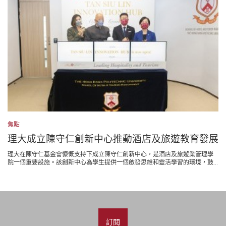
焦點
理大成立陳守仁創新中心推動酒店及旅遊教育發展
理大在陳守仁基金會慷慨支持下成立陳守仁創新中心，是酒店及旅遊業管理學
院一個重要設施。該創新中心為學生提供一個啟發思維和靈活學習的環境，鼓...
訂閱