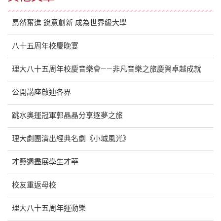
昂然奮進 銳意創新 成為世界級大學
八十五周年校慶晚宴
理大八十五周年校慶音樂會——非凡音樂之旅慶賀卓越成就
公開講座啟迪各界
跳水奧運冠軍郭晶晶分享逐夢之旅
理大劇團演出經典名劇《小城風光》
才藝週盡展學生才華
校友重返母校
理大八十五周年運動樂