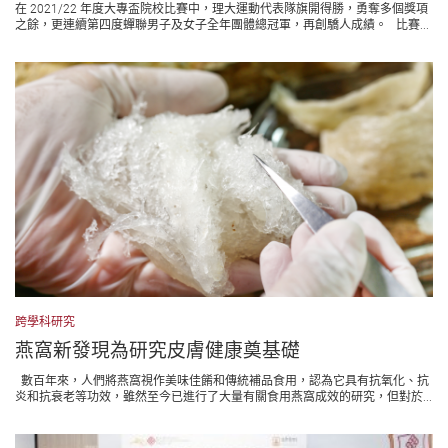
在 2021/22 年度大專盃院校比賽中，理大運動代表隊旗開得勝，勇奪多個獎項
之餘，更連續第四度蟬聯男子及女子全年團體總冠軍，再創驕人成績。 比賽...
跨學科研究
燕窩新發現為研究皮膚健康奠基礎
數百年來，人們將燕窩視作美味佳餚和傳統補品食用，認為它具有抗氧化、抗
炎和抗衰老等功效，雖然至今已進行了大量有關食用燕窩成效的研究，但對於...