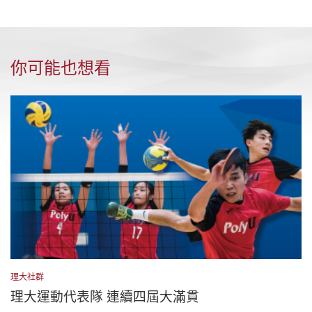
你可能也想看
理大社群
理大運動代表隊 連續四屆大滿貫