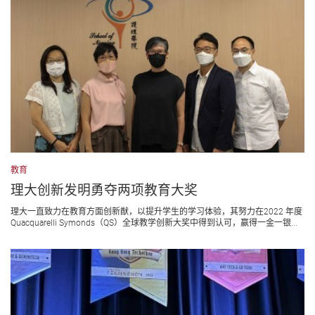
教育
理大创新发明勇夺两项教育大奖
理大一直致力在教育方面创新猷，以提升学生的学习体验，其努力在2022 年度
Quacquarelli Symonds（QS）全球教学创新大奖中得到认可，赢得一金一银...