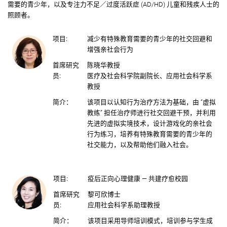
需要的⻘少年，以及专注力不足／过度活跃症 (AD/HD) 儿童和残疾人士的
照顾者。
项目:
减少有特殊教育需要的青少年的社交回避和
增强亲社会行为
首席研究
陈晓华教授
员:
医疗及社会科学院副院长、应用社会科学系
教授
简介：
该项目以认知行为治疗方法为基础，由 “虚拟
教练” 担任治疗师进行社交回避干预，并利用
先进的虚拟实境技术，设计游戏化的亲社会
行为练习，培养有特殊教育需要的青少年的
社交能力，以及帮助他们融入社会。
项目:
疫后正向心理健康 — 共建疗愈校园
首席研究
黎可欣博士
员:
应用社会科学系助理教授
简介：
该项目采用导师培训模式，培训参与学生成