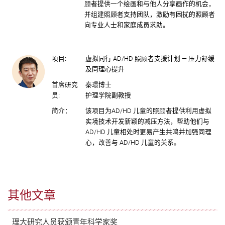
顾者提供一个绘画和与他人分享画作的机会，
并组建照顾者支持团队，激励有困扰的照顾者
向专业人士和家庭成员求助。
项目:
虚拟同行 AD/HD 照顾者支援计划 — 压力舒缓
及同理心提升
首席研究
秦璟博士
员:
护理学院副教授
简介：
该项目为AD/HD 儿童的照顾者提供利用虚拟
实境技术开发新颖的减压方法，帮助他们与
AD/HD 儿童相处时更易产生共鸣并加强同理
心，改善与 AD/HD 儿童的关系。
其他文章
理大研究人员获颁青年科学家奖