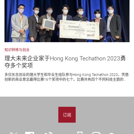
知识转移与创业
理大未来企业家于Hong Kong Techathon 2023勇
夺多个奖项
多位矢志创业的理大学生和毕业生组队参与Hong Kong Techathon 2023，凭借
创新的商业意念赢得比赛16个奖项中的七个。比赛共有四个不同科技主题的...
订阅