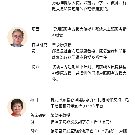
为心理健康大使，以提高中学生、教师、行
政人员和管理层的心理健康意识。
项目:
培训照顾者支援大使提升残疾人士照顾者精
神健康
首席研究
曾永康教授
员:
邝美云社会心理健康教授、康复治疗科学系
康复治疗科学讲座教授及系主任
简介：
该项目为短期证书计划，向前线人员提供精
神健康支援，并培训他们成为照顾者支援大
使。
项目:
提高照顾者心理健康素养和促进同伴支持：电
子绘画和同伴支持 (EPPS) 平台
首席研究
梁绮雯教授
员:
护理学院教授及副学院主任（研究）
简介：
该项目开发互动虚拟平台 “EPPS系统” ，为照