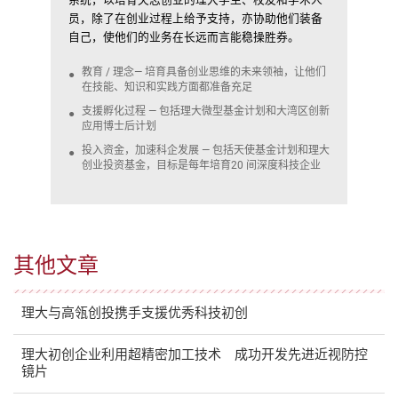
员，除了在创业过程上给予支持，亦协助他们装备
自己，使他们的业务在长远而言能稳操胜券。
教育 / 理念— 培育具备创业思维的未来领袖，让他们
在技能、知识和实践方面都准备充足
支援孵化过程 — 包括理大微型基金计划和大湾区创新
应用博士后计划
投入资金，加速科企发展 — 包括天使基金计划和理大
创业投资基金，目标是每年培育20 间深度科技企业
其他文章
理大与高瓴创投携手支援优秀科技初创
理大初创企业利用超精密加工技术 成功开发先进近视防控
镜片