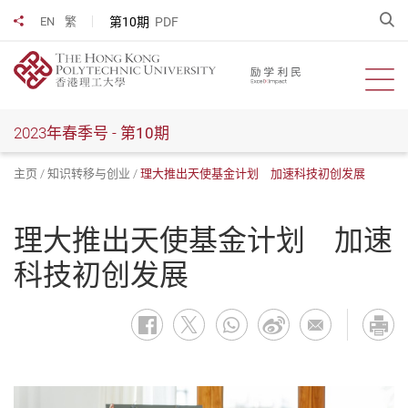
跳
开
第10期
PDF
EN
繁
分享到
到
主
要
开启
内
容
2023年春季号 -
第10期
主页
知识转移与创业
理大推出天使基金计划 加速科技初创发展
理大推出天使基金计划 加速
科技初创发展