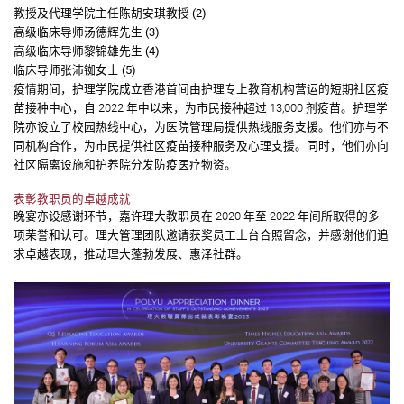
教授及代理学院主任陈胡安琪教授 (2)
高级临床导师汤德辉先生 (3)
高级临床导师黎锦雄先生 (4)
临床导师张沛铷女士 (5)
疫情期间，护理学院成立香港首间由护理专上教育机构营运的短期社区疫
苗接种中心，自 2022 年中以来，为市民接种超过 13,000 剂疫苗。护理学
院亦设立了校园热线中心，为医院管理局提供热线服务支援。他们亦与不
同机构合作，为市民提供社区疫苗接种服务及心理支援。同时，他们亦向
社区隔离设施和护养院分发防疫医疗物资。
表彰教职员的卓越成就
晚宴亦设感谢环节，嘉许理大教职员在 2020 年至 2022 年间所取得的多
项荣誉和认可。理大管理团队邀请获奖员工上台合照留念，并感谢他们追
求卓越表现，推动理大蓬勃发展、惠泽社群。