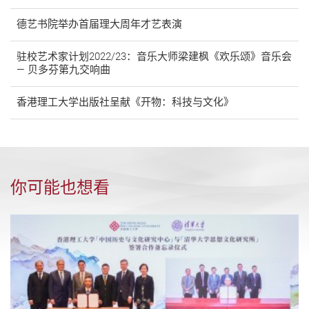
德艺书院举办首届理大周年才艺表演
驻校艺术家计划2022/23：音乐大师梁建枫《欢乐颂》音乐会
— 贝多芬第九交响曲
香港理工大学出版社呈献《开物：科技与文化》
你可能也想看