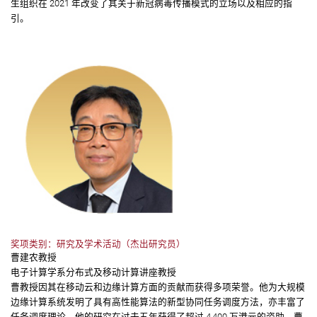
生组织在 2021 年改变了其关于新冠病毒传播模式的立场以及相应的指
引。
奖项类别：研究及学术活动（杰出研究员）
曹建农教授
电子计算学系分布式及移动计算讲座教授
曹教授因其在移动云和边缘计算方面的贡献而获得多项荣誉。他为大规模
边缘计算系统发明了具有高性能算法的新型协同任务调度方法，亦丰富了
任务调度理论。他的研究在过去五年获得了超过 4,400 万港元的资助。曹