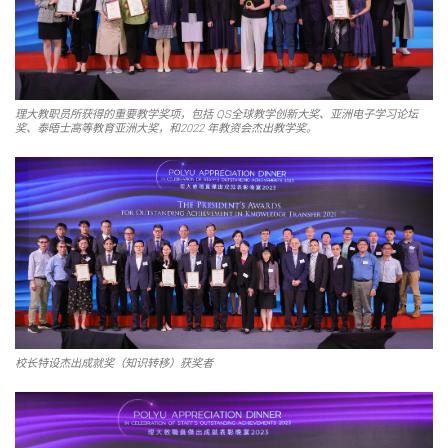
理大教职员所获得的重要教学奖项，包括 QS全球教学创新大奖、亚洲电子学习论坛
奖、泰晤士高等教育亚洲大奖，和2022 年教资会杰出教学奖。
校长特设杰出成就奖（知识转移）获奖者