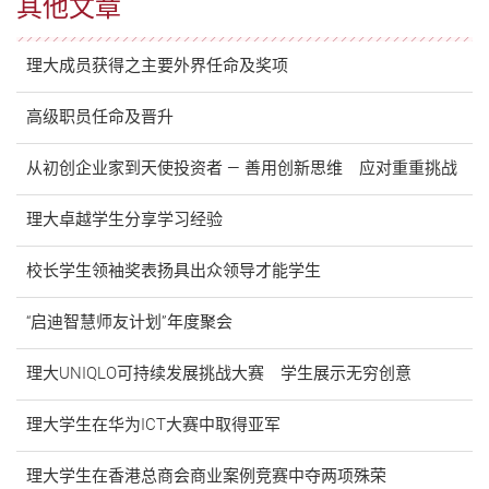
其他文章
理大成员获得之主要外界任命及奖项
高级职员任命及晋升
从初创企业家到天使投资者 — 善用创新思维 应对重重挑战
理大卓越学生分享学习经验
校长学生领袖奖表扬具出众领导才能学生
“启迪智慧师友计划”年度聚会
理大UNIQLO可持续发展挑战大赛 学生展示无穷创意
理大学生在华为ICT大赛中取得亚军
理大学生在香港总商会商业案例竞赛中夺两项殊荣