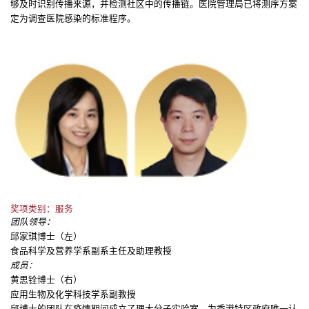
够及时识别传播来源，并检测社区中的传播链。医院管理局已将测序方案
定为调查医院感染的标准程序。
奖项类别：服务
团队领导：
邱家琪博士（左）
食品科学及营养学系副系主任及助理教授
成员：
黄思铨博士（右）
应用生物及化学科技学系副教授
邱博士的团队在疫情期间成立了理大分子实验室，为香港特区政府唯一认