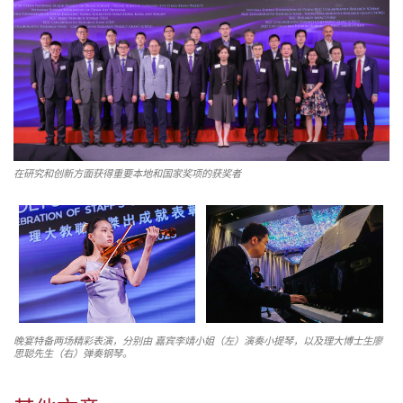
在研究和创新方面获得重要本地和国家奖项的获奖者
晚宴特备两场精彩表演，分别由 嘉宾李靖小姐（左）演奏小提琴，以及理大博士生廖
思聪先生（右）弹奏钢琴。