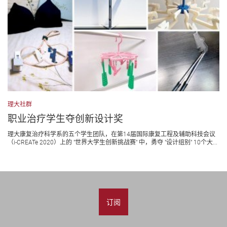
理大社群
职业治疗学生夺创新设计奖
理大康复治疗科学系的五个学生团队，在第14届国际康复工程及辅助科技会议
（i-CREATe 2020）上的 "世界大学生创新挑战赛" 中，勇夺 "设计组别" 10个大...
订阅