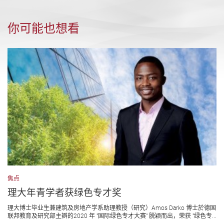
你可能也想看
焦点
理大年青学者获绿色专才奖
理大博士毕业生兼建筑及房地产学系助理教授（研究）Amos Darko 博士於德国
联邦教育及研究部主辧的2020 年 "国际绿色专才大赛" 脱颖而出，荣获 "绿色专...