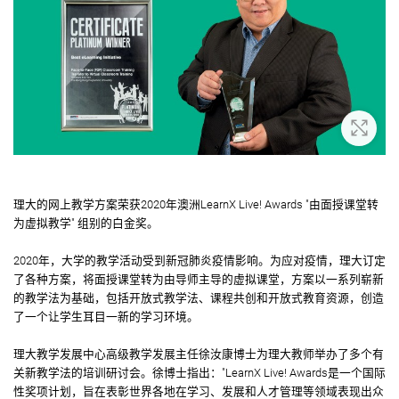
放大
理大的网上教学方案荣获2020年澳洲LearnX Live! Awards "由面授课堂转
为虚拟教学" 组别的白金奖。
2020年，大学的教学活动受到新冠肺炎疫情影响。为应对疫情，理大订定
了各种方案，将面授课堂转为由导师主导的虚拟课堂，方案以一系列崭新
的教学法为基础，包括开放式教学法、课程共创和开放式教育资源，创造
了一个让学生耳目一新的学习环境。
理大教学发展中心高级教学发展主任徐汝康博士为理大教师举办了多个有
关新教学法的培训研讨会。徐博士指出："LearnX Live! Awards是一个国际
性奖项计划，旨在表彰世界各地在学习、发展和人才管理等领域表现出众