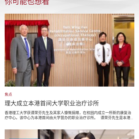
你可能也想看
焦点
理大成立本港首间大学职业治疗诊所
香港理工大学获谭荣芬先生及其家人慷慨捐赠，在校园内成立一所新的康复治
疗中心。该中心为本港首间由大学营办的职业治疗诊所。 谭荣芬先生是本港...