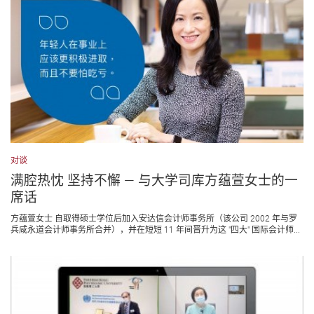
对谈
满腔热忱 坚持不懈 — 与大学司库方蕴萱女士的一
席话
方蕴萱女士 自取得硕士学位后加入安达信会计师事务所（该公司 2002 年与罗
兵咸永道会计师事务所合并），并在短短 11 年间晋升为这 "四大" 国际会计师...