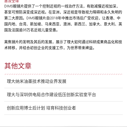
惠及全球
DIMS眼镜片提供了一个控制近视的一线治疗方法，有助减慢近视加深，
甚至可预防演变成深近视。在亚洲，深近视是导致视力障碍和永久失明的
第二大原因。DIMS眼镜片自2018年中推出市场后广受欢迎，让香港、中
国内地、台湾、新加坡、马来西亚、澳洲、新西兰、加拿大、意大利、英
国及法国逾35万名近视儿童受惠。
离焦镜片的发明及其后的发展，展示了理大如何通过科研成果商品化和技
术转移，并结合初创企业的支援工作，为世界带来裨益。
其他文章
理大纳米油墨技术推动业界发展
理大与深圳供电局合作建设低压创新实验室平台
创新应用博士后计划 培育科技创业者