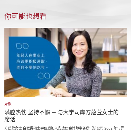
你可能也想看
对谈
满腔热忱 坚持不懈 — 与大学司库方蕴萱女士的一
席话
方蕴萱女士 自取得硕士学位后加入安达信会计师事务所（该公司 2002 年与罗