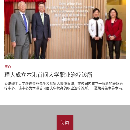
焦点
理大成立本港首间大学职业治疗诊所
香港理工大学获谭荣芬先生及其家人慷慨捐赠，在校园内成立一所新的康复治
疗中心。该中心为本港首间由大学营办的职业治疗诊所。 谭荣芬先生是本港...
订阅