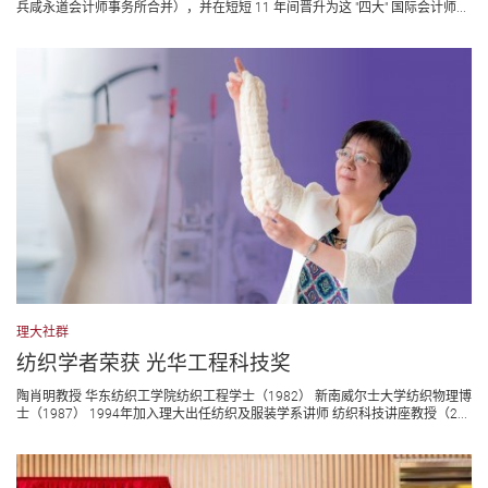
兵咸永道会计师事务所合并），并在短短 11 年间晋升为这 "四大" 国际会计师...
理大社群
纺织学者荣获 光华工程科技奖
陶肖明教授 华东纺织工学院纺织工程学士（1982） 新南威尔士大学纺织物理博
士（1987） 1994年加入理大出任纺织及服装学系讲师 纺织科技讲座教授（2...