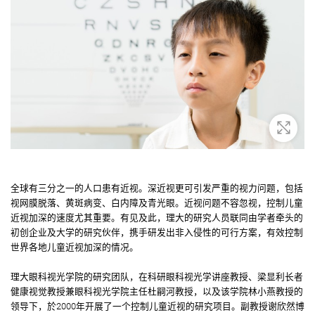
放大
全球有三分之一的人口患有近视。深近视更可引发严重的视力问题，包括
视网膜脱落、黄斑病变、白内障及青光眼。近视问题不容忽视，控制儿童
近视加深的速度尤其重要。有见及此，理大的研究人员联同由学者牵头的
初创企业及大学的研究伙伴，携手研发出非入侵性的可行方案，有效控制
世界各地儿童近视加深的情况。
理大眼科视光学院的研究团队，在科研眼科视光学讲座教授、梁显利长者
健康视觉教授兼眼科视光学院主任杜嗣河教授，以及该学院林小燕教授的
领导下，於2000年开展了一个控制儿童近视的研究项目。副教授谢欣然博