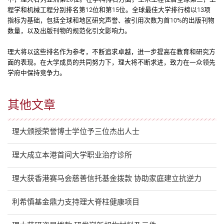
程学和机械工程分别排名第12位和第15位。全球最佳大学排行榜以13项
指标为基础，包括全球和地区研究声誉、被引用次数为首10%的出版刊物
数量，以及出版刊物的规范化引文影响力。
理大将以这些排名作为参考，不断追求卓越，进一步提高在教育和研究方
面的表现。在大学成员的共同努力下，理大将不断求进，致力在一众领先
学府中保持竞争力。
其他文章
理大颁授荣誉博士学位予三位杰出人士
理大成立本港首间大学职业治疗诊所
理大获香港赛马会慈善信托基金拨款 协助家庭建立抗逆力
利希慎基金鼎力支持理大脊柱健康项目