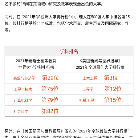
名不多於15间在其领域中研究及教学表现最出色的大学。
同时，在 "2021年QS亚洲大学排行榜" 中，理大在500强大学中排名第25
位。该排行榜基於11个标准，包括学术声誉、雇主声誉及国际研究工作
等。
学科排名
2021年泰晤士高等教育
《美国新闻与世界报导》
世界大学分科排行榜
2021年
全球最佳大学排行榜
第29位
第3位
商业与经济学
土木工程
第75位
第12位
工程与技术
工程学
第79位
第15位
计算机科学
机械工程
第82位
社会科学
另外，在《美国新闻与世界报导》发布的 "2021年全球最佳大学排行榜"
中，理大名列亚洲第20位。在学科排名方面，土木工程位居全球第三，工