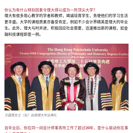
你认为有什么特别因素令理大得以成为一所顶尖大学？
理大有很多用心教学的学者和教师，竭诚培育学生，务使他们的学习生活
更丰盛。大学的课程质素亦备受肯定，例如不少会计界精英是理大的毕业
生。此外，理大与时并进，积极回应社会需要，迅速推出新的课程，如金
融科技课程即是一例。
方蕴萱女士（右）出席理大毕业典礼
自毕业后，你在同一间会计师事务所工作了超过20年，是什么驱动你在事