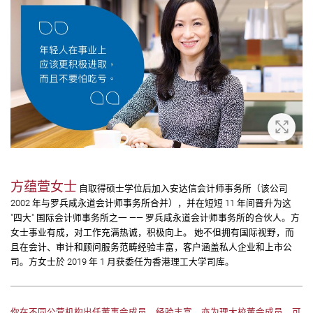
放大
方蕴萱女士
自取得硕士学位后加入安达信会计师事务所（该公司
2002 年与罗兵咸永道会计师事务所合并），并在短短 11 年间晋升为这
"四大" 国际会计师事务所之一 —— 罗兵咸永道会计师事务所的合伙人。方
女士事业有成，对工作充满热诚，积极向上。 她不但拥有国际视野，而
且在会计、审计和顾问服务范畴经验丰富，客户涵盖私人企业和上市公
司。方女士於 2019 年 1 月获委任为香港理工大学司库。
你在不同公营机构出任董事会成员，经验丰富，亦为理大校董会成员，可