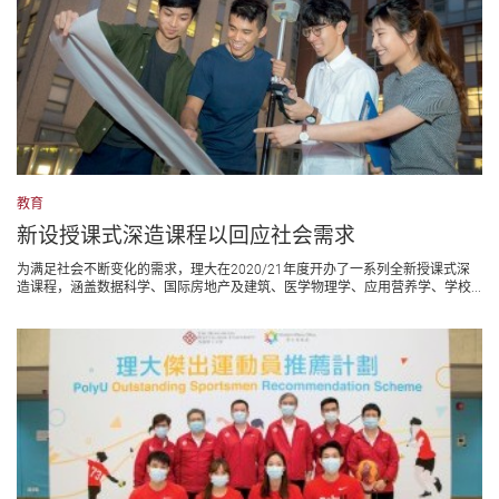
教育
新设授课式深造课程以回应社会需求
为满足社会不断变化的需求，理大在2020/21年度开办了一系列全新授课式深
造课程，涵盖数据科学、国际房地产及建筑、医学物理学、应用营养学、学校...