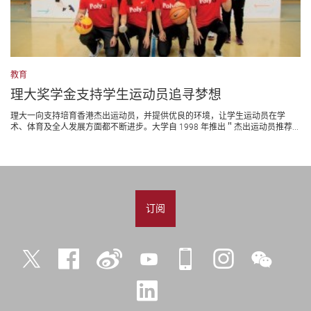
教育
理大奖学金支持学生运动员追寻梦想
理大一向支持培育香港杰出运动员，并提供优良的环境，让学生运动员在学
术、体育及全人发展方面都不断进步。大学自 1998 年推出＂杰出运动员推荐...
订阅
Twitter
Facebook
微
YouTube
iPolyU
Instagram
微
博
信
LinkedIn