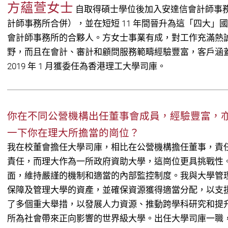
方蘊萱女士
自取得碩士學位後加入安達信會計師事務所
計師事務所合併），並在短短 11 年間晉升為這「四大」國
會計師事務所的合夥人。方女士事業有成，對工作充滿熱誠
野，而且在會計、審計和顧問服務範疇經驗豐富，客戶涵
2019 年 1 月獲委任為香港理工大學司庫。
你在不同公營機構出任董事會成員，經驗豐富，
一下你在理大所擔當的崗位？
我在校董會擔任大學司庫，相比在公營機構擔任董事，責
責任，而理大作為一所政府資助大學，這崗位更具挑戰性
面，維持嚴謹的機制和適當的內部監控制度。我與大學管
保障及管理大學的資產，並確保資源獲得適當分配，以支
了多個重大舉措，以發展人力資源、推動跨學科研究和提
所為社會帶來正向影響的世界級大學。出任大學司庫一職