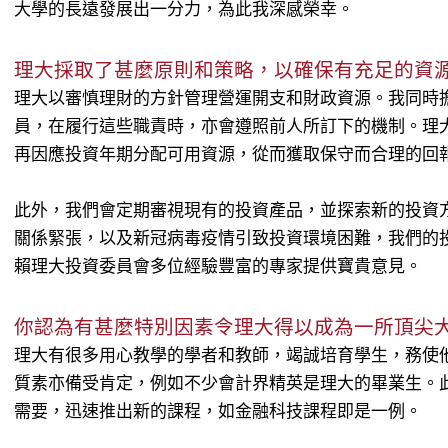
大學的長遠發展出一分力，為此我深感榮幸。
理大採取了甚麼原則和策略，以確保有充足的資
理大以審慎理財的方針管理營運開支和財政資源。我同時
員，在履行這些職責時，亦會遵照前人所訂下的機制。理
再因應投資年期分配可用資源，從而獲取保守而合理的回
此外，我們會定期審視現有的投資產品，並探索新的投資
關係緊張，以及新冠病毒疫情引致投資環境困難，我們的
賴理大投資委員會多位經驗豐富的專家提供寶貴意見。
你認為有甚麼特別因素令理大得以成為一所頂尖
理大有很多用心教學的學者和教師，竭誠培育學生，務使
質素亦備受肯定，例如不少會計界精英是理大的畢業生。
需要，迅速推出新的課程，如金融科技課程即是一例。