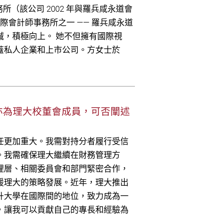
（該公司 2002 年與羅兵咸永道會
際會計師事務所之一 —— 羅兵咸永道
，積極向上。 她不但擁有國際視
蓋私人企業和上市公司。方女士於
亦為理大校董會成員，可否闡述
任更加重大。我需對持分者履行受信
。我需確保理大繼續在財務管理方
理層、相關委員會和部門緊密合作，
援理大的策略發展。近年，理大推出
升大學在國際間的地位，致力成為一
，讓我可以貢獻自己的專長和經驗為