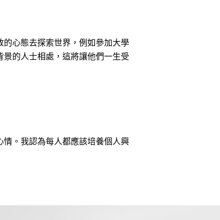
放的心態去探索世界，例如參加大學
背景的人士相處，這將讓他們一生受
心情。我認為每人都應該培養個人興