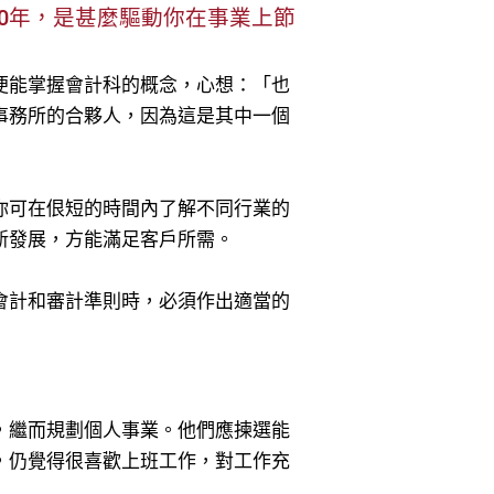
0年，是甚麼驅動你在事業上節
便能掌握會計科的概念，心想：「也
事務所的合夥人，因為這是其中一個
你可在佷短的時間內了解不同行業的
新發展，方能滿足客戶所需。
會計和審計準則時，必須作出適當的
，繼而規劃個人事業。他們應揀選能
，仍覺得很喜歡上班工作，對工作充