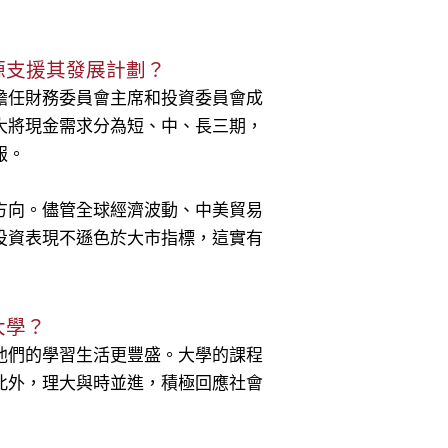
源支援其發展計劃？
擔任財務委員會主席和投資委員會成
大將現金需求分為短、中、長三期，
報。
方向。儘管全球經濟波動、中美貿易
投資表現不遜色於大市指標，這實有
大學？
他們的學習生活更豐盛。大學的課程
此外，理大與時並進，積極回應社會