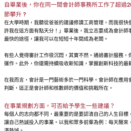
自畢業後，你在同一間會計師事務所工作了超過2
節攀升 ?
在大學時期，我聽從爸爸的建議修讀工商管理，而我很快
許我在這方面有點天分！」畢業後，我立志要成為會計師
最快的途徑，讓我可以在短短十年間成為老闆。
有些人覺得審計工作很沉悶，其實不然。通過審計服務，
運作。此外，你還需持續吸收新知識，掌握創新科技的最
在我而言，會計是一門藝術多於一門科學。會計師在應用
判斷，這正是會計師和核數師的價值和挑戰所在。
在事業規劃方面，可否給予學生一些建議？
每個人的志向都不同，最重要的是要認清自己的人生目標
讓自己熱誠投入的事業。以我和眾多前輩為例：每天醒來
滿熱誠。