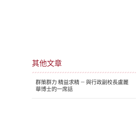
其他文章
群策群力 精益求精 — 與行政副校長盧麗
華博士的一席話