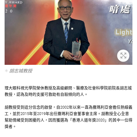
放大
胡志城教授
理大眼科視光學院榮休教授及高級顧問、醫療及社會科學院前院長胡志城
教授，認為及時的支援可救助有自殺傾向的人。
胡教授受到這分信念的啟發，自2002年以來一直為撒瑪利亞會擔任熱線義
工，並於2015年至2019年出任撒瑪利亞會董事會主席。胡教授全心全意
幫助情緒受到困擾的人，因而獲選為「香港人道年獎2020」的其中一位得
獎者。