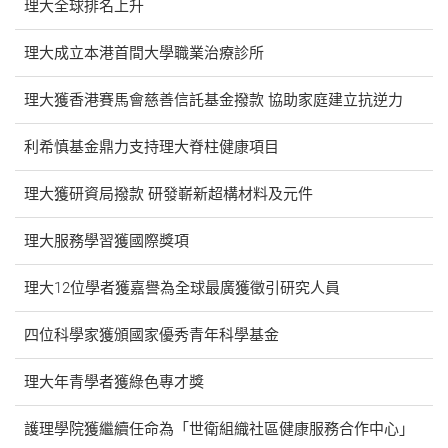
理大全球排名上升
理大成立本港首間大學職業治療診所
理大獲香港賽馬會慈善信託基金撥款 協助家庭建立抗逆力
利希慎基金鼎力支持理大脊柱健康項目
理大獲研資局撥款 研發嶄新超構材料及元件
理大服務學習獲國際獎項
理大12位學者獲嘉譽為全球最廣獲徵引研究人員
四位科學家獲頒國家優秀青年科學基金
理大年青學者獲綠色專才獎
護理學院獲繼續任命為「世衛組織社區健康服務合作中心」