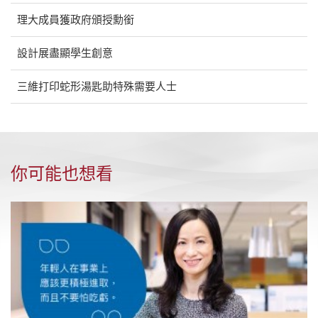
理大成員獲政府頒授勳銜
設計展盡顯學生創意
三維打印蛇形湯匙助特殊需要人士
你可能也想看