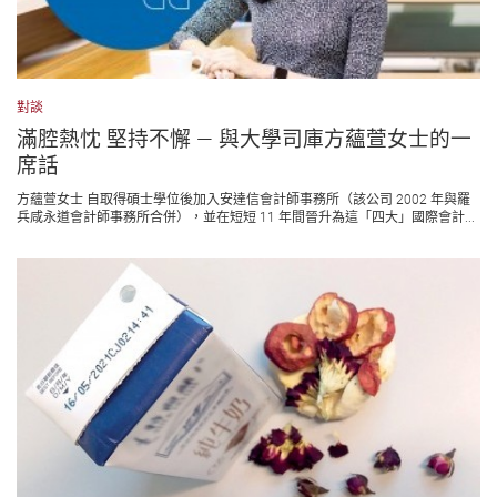
對談
滿腔熱忱 堅持不懈 — 與大學司庫方蘊萱女士的一
席話
方蘊萱女士 自取得碩士學位後加入安達信會計師事務所（該公司 2002 年與羅
兵咸永道會計師事務所合併），並在短短 11 年間晉升為這「四大」國際會計...