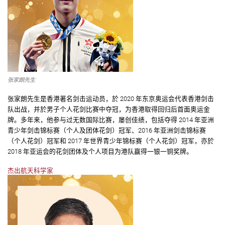
张家朗先生
张家朗先生是香港著名剑击运动员，於 2020 年东京奥运会代表香港剑击
队出战，并於男子个人花剑比赛中夺冠，为香港取得回归后首面奥运金
牌。多年来，他参与过无数国际比赛，屡创佳绩，包括夺得 2014 年亚洲
青少年剑击锦标赛（个人及团体花剑）冠军、2016 年亚洲剑击锦标赛
（个人花剑）冠军和 2017 年世界青少年锦标赛（个人花剑）冠军，亦於
2018 年亚运会的花剑团体及个人项目为港队赢得一银一铜奖牌。
杰出航天科学家