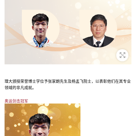
放大
理大颁授荣誉博士学位予张家朗先生及杨孟飞院士，以表彰他们在其专业
领域的非凡成就。
奥运剑击冠军