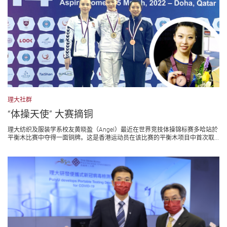
理大社群
“体操天使” 大赛摘铜
理大纺织及服装学系校友黄晓盈（Angel）最近在世界竞技体操锦标赛多哈站於
平衡木比赛中夺得一面铜牌。这是香港运动员在该比赛的平衡木项目中首次取...