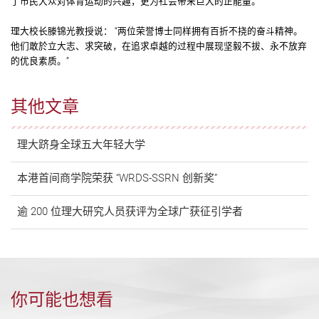
了市民大众对体育运动的兴趣，更为社会带来巨大的正能量。”
理大校长滕锦光教授说： “两位荣誉博士同样拥有百折不挠的奋斗精神。
他们敢於立大志、求突破，在追求卓越的过程中展现坚毅不拔、永不放弃
的优良素质。”
其他文章
理大跻身全球五大年轻大学
本港首间商学院荣获 “WRDS-SSRN 创新奖”
逾 200 位理大研究人员获评为全球广获征引学者
你可能也想看