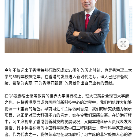
放大
今年不仅迎来了香港特别行政区成立25周年的历史时刻，也是香港理工大
学的85周年校庆之年。在香港的发展进入新时代之际，理大已经准备就
绪，希望为实现 “同为香港开新篇" 的愿景作出自己应有的贡献。
在QS及泰晤士高等教育的世界大学排行榜上，理大已跻身全球百大学府
之列。在将香港发展成为国际创新科技中心的过程中，我们相信理大能够
扮演一个重要的角色。早前习近平主席访问香港，我们的研究获选为展示
项目，这正是对理大科研能力的肯定，实在令我们深感自豪。在访港行程
中，习主席视察了香港创新科技的发展现况，又向本地科研人员代表发表
讲话，其中包括在港的中国科学院及中国工程院院士、青年科学家及创业
者。作为代表之一，我很荣幸地在现场聆听了习主席的非常鼓舞人心的讲