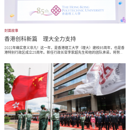
封面故事
香港创科新篇 理大全力支持
2022年确实意义非凡！这一年，是香港理工大学（理大）建校85周年，也是香
港特别行政区成立25周年。新任行政长官李家超先生和他的团队承诺，将努...