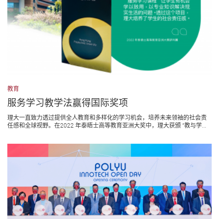
教育
服务学习教学法赢得国际奖项
理大一直致力透过提供全人教育和多样化的学习机会，培养未来领袖的社会责
任感和全球视野。在2022 年泰晤士高等教育亚洲大奖中，理大获颁 “教与学...