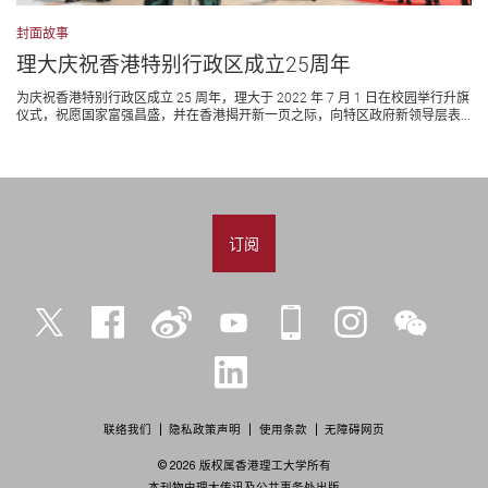
封面故事
理大庆祝香港特别行政区成立25周年
为庆祝香港特别行政区成立 25 周年，理大于 2022 年 7 月 1 日在校园举行升旗
仪式，祝愿国家富强昌盛，并在香港揭开新一页之际，向特区政府新领导层表...
订阅
Twitter
Facebook
微
YouTube
iPolyU
Instagram
微
博
信
LinkedIn
联络我们
隐私政策声明
使用条款
无障碍网页
© 2026 版权属香港理工大学所有
本刊物由理大传讯及公共事务处出版