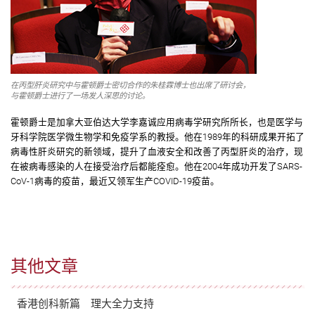
在丙型肝炎研究中与霍顿爵士密切合作的朱桂霖博士也出席了研讨会，
与霍顿爵士进行了一场发人深思的讨论。
霍顿爵士是加拿大亚伯达大学李嘉诚应用病毒学研究所所长，也是医学与
牙科学院医学微生物学和免疫学系的教授。他在1989年的科研成果开拓了
病毒性肝炎研究的新领域，提升了血液安全和改善了丙型肝炎的治疗，现
在被病毒感染的人在接受治疗后都能痊愈。他在2004年成功开发了SARS-
CoV-1病毒的疫苗，最近又领军生产COVID-19疫苗。
其他文章
香港创科新篇 理大全力支持