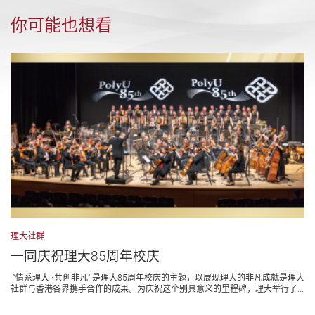
你可能也想看
理大社群
一同庆祝理大85周年校庆
“情系理大 •共创非凡" 是理大85周年校庆的主题，以展现理大的非凡成就是理大
社群与香港各界携手合作的成果。为庆祝这个别具意义的里程碑，理大举行了...