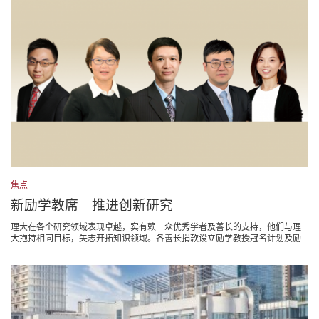
焦点
新励学教席 推进创新研究
理大在各个研究领域表现卓越，实有赖一众优秀学者及善长的支持，他们与理
大抱持相同目标，矢志开拓知识领域。各善长捐款设立励学教授冠名计划及励...