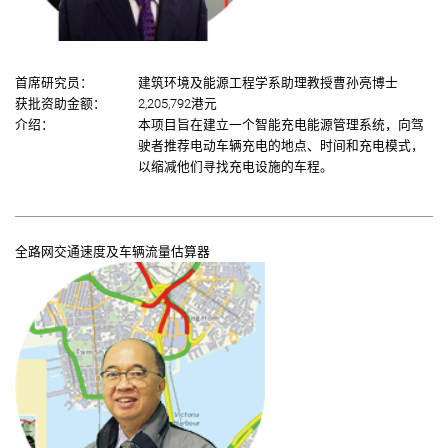
首席研究员：
建筑环境及能源工程学系助理教授曹孙亮博士
获批资助金额：
2,205,792港元
介绍：
本项目旨在建立一个智能充电能源管理系统，向驾
驶者推荐电动车辆充电的地点、时间和充电模式，
以缩减他们寻找充电设施的车程。
全路网交通速度及车辆流量估算器