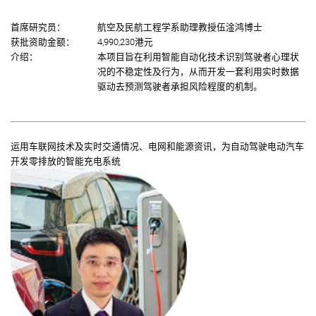
首席研究员：
航空及民航工程学系助理教授伍淦鸿博士
获批资助金额：
4,990,230港元
介绍：
本项目旨在利用智能自动化技术识别驾驶者心理状
况的不稳定性及行为，从而开发一套利用实时数据
驱动去预测驾驶者承担风险程度的机制。
运用车联网技术及实时交通情况、电网和能源资讯，为自动驾驶电动汽车
开发零排放的智能充电系统