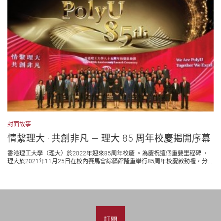
封面故事
情繫理大 ‧ 共創非凡 — 理大 85 周年校慶揭開序幕
香港理工大學（理大）於2022年迎來85周年校慶 。為慶祝這個重要里程碑 ，
理大於2021年11月25日在校內賽馬會綜藝館隆重舉行85周年校慶啟動禮，分...
訂閱