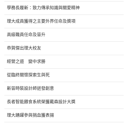
學務長履新：致力傳承知識與關愛精神
理大成員獲得之主要外界任命及獎項
高級職員任命及晉升
恭賀傑出理大校友
經營之道 變中求勝
從臨終關懷探索生與死
新晉時裝設計師迸發創意
長者智能餵食系統榮獲戴森設計大獎
理大踴躍參與捐血獲表揚