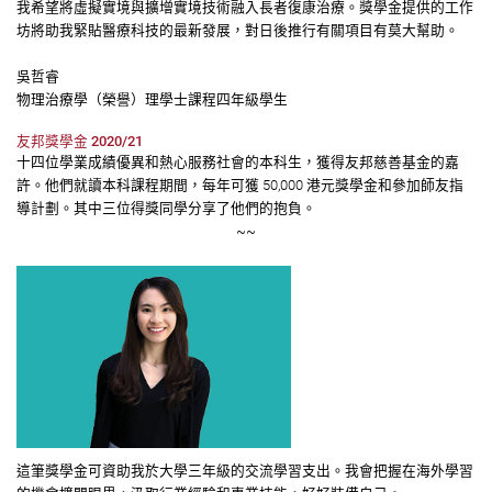
我希望將虛擬實境與擴增實境技術融入長者復康治療。獎學金提供的工作
坊將助我緊貼醫療科技的最新發展，對日後推行有關項目有莫大幫助。
吳哲睿
物理治療學（榮譽）理學士課程四年級學生
友邦獎學金
2020/21
十四位學業成績優異和熱心服務社會的本科生，獲得友邦慈善基金的嘉
許。他們就讀本科課程期間，每年可獲 50,000 港元獎學金和參加師友指
導計劃。其中三位得獎同學分享了他們的抱負。
~~
這筆獎學金可資助我於大學三年級的交流學習支出。我會把握在海外學習