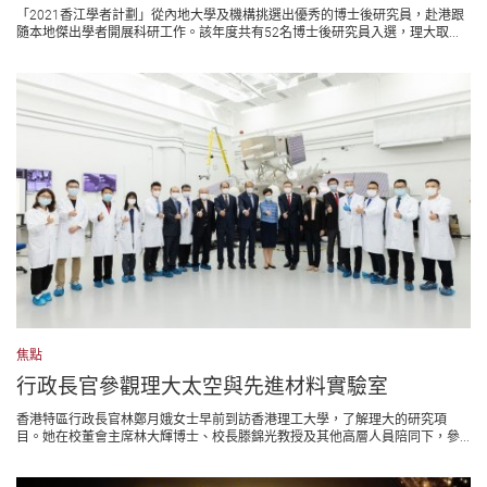
「2021香江學者計劃」從內地大學及機構挑選出優秀的博士後研究員，赴港跟
隨本地傑出學者開展科研工作。該年度共有52名博士後研究員入選，理大取...
焦點
行政長官參觀理大太空與先進材料實驗室
香港特區行政長官林鄭月娥女士早前到訪香港理工大學，了解理大的研究項
目。她在校董會主席林大輝博士、校長滕錦光教授及其他高層人員陪同下，參...