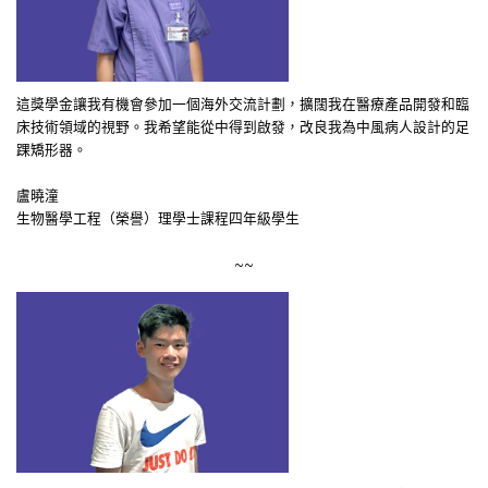
這獎學金讓我有機會參加一個海外交流計劃，擴闊我在醫療產品開發和臨
床技術領域的視野。我希望能從中得到啟發，改良我為中風病人設計的足
踝矯形器。
盧曉潼
生物醫學工程（榮譽）理學士課程四年級學生
~~