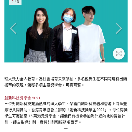
3
/
3
大
放大
理大致力全人教育，為社會培育未來領袖，多名優異生在不同範疇有出類
拔萃的表現，榮獲多項主要獎學金，可喜可賀。
創新科技獎學金
2021
三位對創新科技充滿熱誠的理大學生，榮獲由創新科技署和香港上海滙豐
銀行共同贊助、香港青年協會主辦的「創新科技獎學金2021」。每位得獎
學生可獲最高 15 萬港元獎學金，讓他們有機會參加海外或內地的暫讀計
劃 、師友指導計劃、實習計劃和服務項目等。
~~