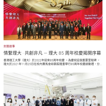
封面故事
情繫理大 ‧ 共創非凡 — 理大 85 周年校慶揭開序幕
香港理工大學（理大）於2022年迎來85周年校慶 。為慶祝這個重要里程碑 ，
理大於2021年11月25日在校內賽馬會綜藝館隆重舉行85周年校慶啟動禮，分...