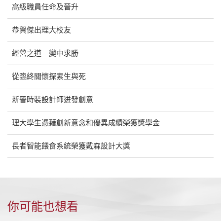
高級職員任命及晉升
恭賀傑出理大校友
經營之道 變中求勝
從臨終關懷探索生與死
新晉時裝設計師迸發創意
理大學生憑藉創新意念和優異成績榮獲獎學金
長者智能餵食系統榮獲戴森設計大獎
你可能也想看