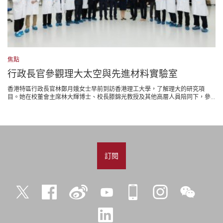
焦點
行政長官參觀理大太空與先進材料實驗室
香港特區行政長官林鄭月娥女士早前到訪香港理工大學，了解理大的研究項
目。她在校董會主席林大輝博士、校長滕錦光教授及其他高層人員陪同下，參...
訂閱
Twitter
Facebook
微
YouTube
iPolyU
Instagram
微
博
信
LinkedIn