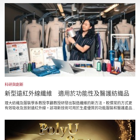
科研與創新
新型遠紅外線纖維 適用於功能性及醫護紡織品
理大紡織及服裝學系教授李鸝教授研發出製造纖維的新方法，較慣常的方式更
有效吸收及放射遠紅外線。該項新技術可用於生產優質的功能服裝和醫護產品...