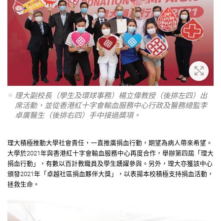
放大
理大副校長（學生及環球事務）楊立偉教授（後排左四）出
席活動，並從香港紅十字會輸血服務中心行政及醫務總監李
卓廣醫生（後排右四）手中接過獎項。
理大積極推動大學社會責任，一直推廣捐血行動，期望為病人帶來希望。
大學於2021年與香港紅十字會輸血服務中心再度合作，舉辦第四屆「理大
捐血行動」，有數以百計教職員及學生踴躍參與。另外，理大亦獲該中心
頒發2021年「卓越社區捐血夥伴大獎」，以表揚本校積極支持捐血活動，
拯救生命。