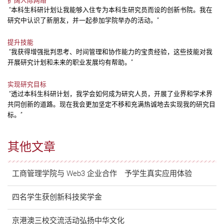
扩阔人际网络
“本科生科研计划让我能够入住专为本科生研究员而设的创新书院。我在
研究中认识了新朋友，并一起参加学院举办的活动。”
提升技能
“我获得增强批判思考、时间管理和协作能力的宝贵经验，这些技能对我
开展研究计划和未来的职业发展均有帮助。”
实现研究目标
“透过本科生科研计划，我学会如何成为研究人员，开展了业界和学术界
共同创新的道路。现在我会更加坚定不移和充满热诚地去实现我的研究目
标。”
其他文章
工商管理学院与 Web3 企业合作 予学生真实应用体验
四名学生获创新科技奖学金
京港澳三校交流活动弘扬中华文化