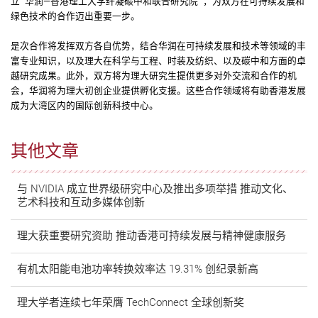
立 “华润—香港理工大学纤凝碳中和联合研究院” ，为双方在可持续发展和
绿色技术的合作迈出重要一步。
是次合作将发挥双方各自优势，结合华润在可持续发展和技术等领域的丰
富专业知识，以及理大在科学与工程、时装及纺织、以及碳中和方面的卓
越研究成果。此外，双方将为理大研究生提供更多对外交流和合作的机
会，华润将为理大初创企业提供孵化支援。这些合作领域将有助香港发展
成为大湾区内的国际创新科技中心。
其他文章
与 NVIDIA 成立世界级研究中心及推出多项举措 推动文化、
艺术科技和互动多媒体创新
理大获重要研究资助 推动香港可持续发展与精神健康服务
有机太阳能电池功率转换效率达 19.31% 创纪录新高
理大学者连续七年荣膺 TechConnect 全球创新奖