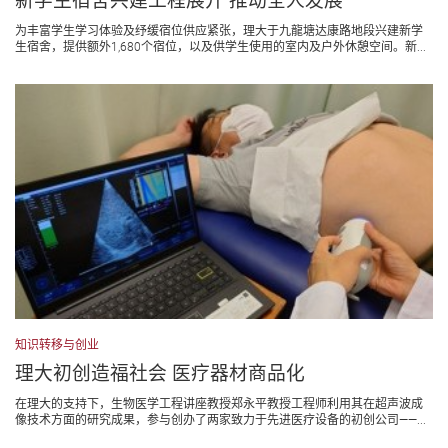
新学生宿舍兴建工程展开 推动全人发展
为丰富学生学习体验及纾缓宿位供应紧张，理大于九⿓塘达康路地段兴建新学
生宿舍，提供额外1,680个宿位，以及供学生使用的室内及户外休憩空间。新...
知识转移与创业
理大初创造福社会 医疗器材商品化
在理大的支持下，生物医学工程讲座教授郑永平教授工程师利用其在超声波成
像技术方面的研究成果，参与创办了两家致力于先进医疗设备的初创公司——...