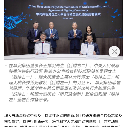
放大
在华润集团董事长王祥明先生（后排右二）、中央人民政府
驻香港特别行政区 联络办公室教育科技部副部长吴程女士
（后排右一）、理大校董会主席林大辉博士（后排左二）和
理大校长滕锦光教授（后排左一）的见证下， 华润集团助理
总经理、华润创业有限公司董事长及首席执行官陈鹰先生
（前排右）和理大副校长（研究及创新）赵汝恒教授（前排
左）签署合作备忘录。
理大与华润就碳中和及可持续性驱动的创新项目的研发签署合作备忘录及
框架协定，以进行创新研究、培养科学人才和启动初创项目，并推动成