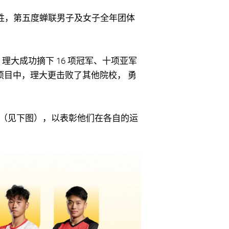
开得胜，第五度蝉联男子及女子全年团体
理大成功摘下 16 项冠军、十项亚军
目中，理大更击败了其他院校， 勇
军” （见下图），以表彰他们在各自的运