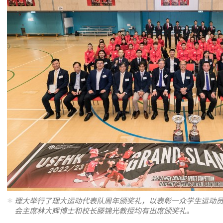
理大举行了理大运动代表队周年颁奖礼，以表彰一众学生运动
会主席林大辉博士和校长滕锦光教授均有出席颁奖礼。