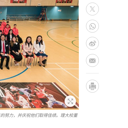
放大
员的努力，并庆祝他们取得佳绩。理大校董