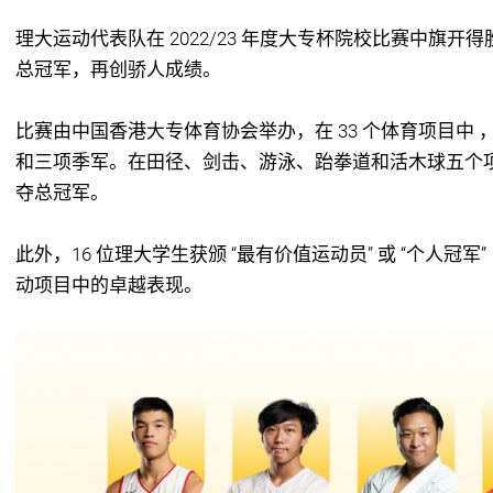
理大运动代表队在 2022/23 年度大专杯院校比赛中旗
总冠军，再创骄人成绩。
比赛由中国香港大专体育协会举办，在 33 个体育项目中 ，
和三项季军。在田径、剑击、游泳、跆拳道和活木球五个项
夺总冠军。
此外，16 位理大学生获颁 “最有价值运动员” 或 “个人冠
动项目中的卓越表现。