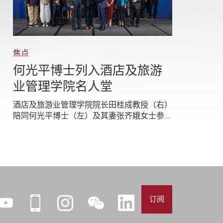
焦点
何光平博士列入酒店及旅游
业管理学院名人堂
酒店及旅游业管理学院院长田桂成教授（右）
陪同何光平博士（左）及其妻张齐娥女士参...
订阅
YouTube
iPolyU
Instagram
微
LinkedIn
信