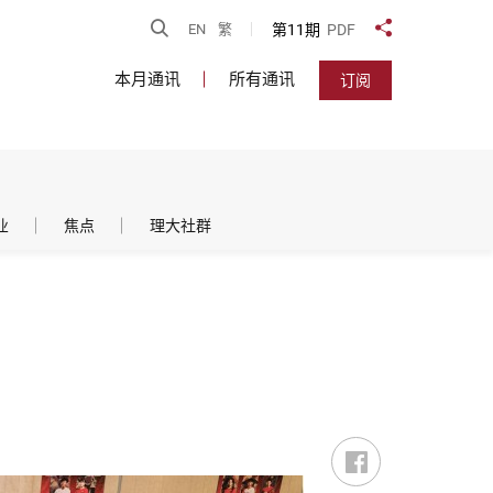
开启搜寻
第11期
PDF
EN
繁
分享到
本月通讯
所有通讯
订阅
业
焦点
理大社群