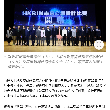
放大
财政司副司长黄伟纶（中）、中联办教育科技部王伟明部长
（左九）及房屋局局长何永贤女士（左八）等贵宾为比赛主
持启动礼。
由理大土地及空间研究院合办的 “HKBIM 未来公屋设计比赛” 在2023 年7
月于校园揭幕。是次比赛设有中学组和成人组，参赛者利用理大建筑及房
地产学系辖下智能建造实验室研发的HKBIM 软件发挥创意，设计可行的
未来公共屋邨建筑方案，于本年9 月递交作品。
建筑资讯模型（BIM）是在建筑项目的设计、施工以至整个生命周期中创