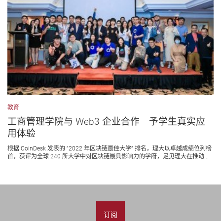
教育
工商管理学院与 Web3 企业合作 予学生真实应
用体验
根据 CoinDesk 发表的 “2022 年区块链最佳大学” 排名，理大以卓越成绩位列榜
首，获评为全球 240 所大学中对区块链最具影响力的学府，足见理大在推动...
订阅