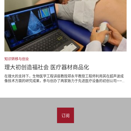
知识转移与创业
理大初创造福社会 医疗器材商品化
在理大的支持下，生物医学工程讲座教授郑永平教授工程师利用其在超声波成
像技术方面的研究成果，参与创办了两家致力于先进医疗设备的初创公司——...
订阅