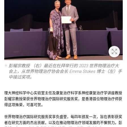
放大
彭耀宗教授 （右）最近在杜拜举行的 2023 世界物理治疗大
会上，从世界物理治疗协会会长 Emma Stokes 博士（左）手
中接过奖项。
理大神经科学中心实验室主任及康复治疗科学系神经康复治疗学讲座教授
彭耀宗教授荣获世界物理治疗国际研究服务奖，是香港首位物理治疗师获
得这项殊荣，可喜可贺。
世界物理治疗国际研究服务奖享负盛誉，每四年颁发一次，旨在表彰获奖
者在研究方面的杰出贡献，以及在推动物理治疗领域发展的不懈努力。彭