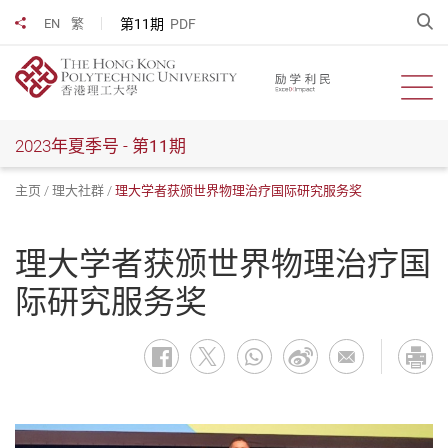
跳
开
第11期
PDF
EN
繁
分享到
到
主
要
开启
内
容
2023年夏季号 -
第11期
主页
理大社群
理大学者获颁世界物理治疗国际研究服务奖
理大学者获颁世界物理治疗国
际研究服务奖