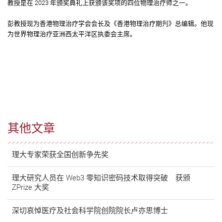
教授是在 2023 年颁奖典礼上获颁该奖项的四位物理治疗师之一。
彭教授现为香港物理治疗学会会长及《香港物理治疗期刋》总编辑。他现
为世界物理治疗亚洲西太平洋区执委会主席。
其他文章
理大专家荣获全国创新争先奖
理大研究人员在 Web3 零知识密码技术取得突破 获颁
ZPrize 大奖
深切哀悼医疗及社会科学院创院院长卢亦思博士