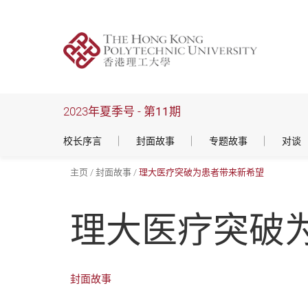
跳
到
主
要
内
容
2023年夏季号 -
第11期
校长序言
封面故事
专题故事
对谈
主页
封面故事
理大医疗突破为患者带来新希望
理大医疗突破
封面故事