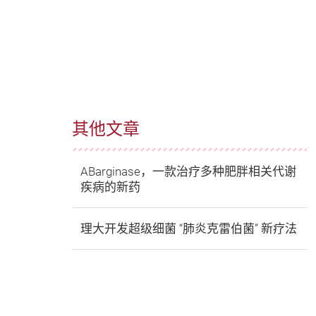
其他文章
ABarginase，一款治疗多种肥胖相关代谢
疾病的新药
理大开发超级细菌 “肺炎克雷伯菌” 新疗法
放