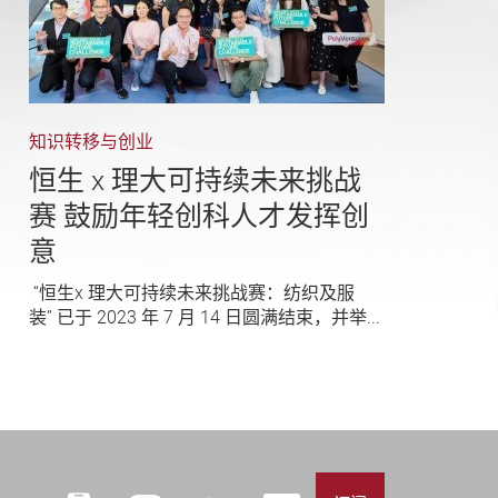
知识转移与创业
恒生 x 理大可持续未来挑战
赛 鼓励年轻创科人才发挥创
意
“恒生x 理大可持续未来挑战赛：纺织及服
装” 已于 2023 年 7 月 14 日圆满结束，并举...