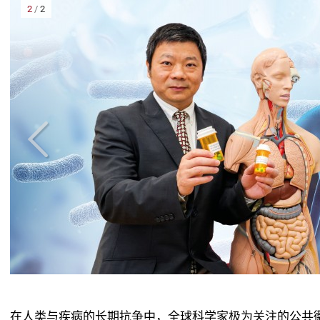
2
/
2
大
在人类与疾病的长期抗争中，全球科学家极为关注的公共衞生