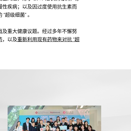
慢性疾病；以及因过度使用抗生素而
“超级细菌” 。
战及重大健康议题。经过多年不懈努
药
，以及
重新利用现有药物来对抗 “超