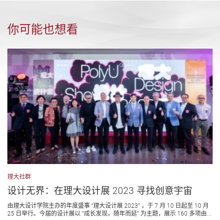
你可能也想看
理大社群
设计无界：在理大设计展 2023 寻找创意宇宙
由理大设计学院主办的年度盛事 “理大设计展 2023” ，于 7 月 10 日起至 10 月
25 日举行。今届的设计展以 “成长发现，随年而延” 为主题，展示 160 多项由...