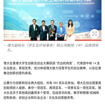
放大
理大副校长（学生及环球事务）杨立伟教授（中）出席颁奖
礼。
理大在香港大学生创新及创业大赛获颁 “杰出机构奖” ，代表团中有 14 支
队伍胜出，表现优秀，充分体现理大致力培育学生的创业精神，以及在港
推动创新创意的承诺。
比赛分为创新和创业两大组别，共有 385 支队伍参加。理大在创业提案类
别取得骄人成绩，勇夺一项冠军、两项亚军、一项季军及一项优异奖。理
大队伍亦于其他类别赢得多个奖项，包括资讯科技、数学和物理/机械和
控制系统、初创企业和社会企业 / 文化及创意服务等。