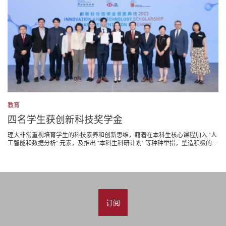
教育
四名学生获创新科技奖学金
理大非常重视培育学生的科技素养和创新思维，藉着在本科生核心课程加入 “人
工智能和数据分析” 元素，及推出 “本科生科研计划” 等种种举措，塑造积极的...
订阅