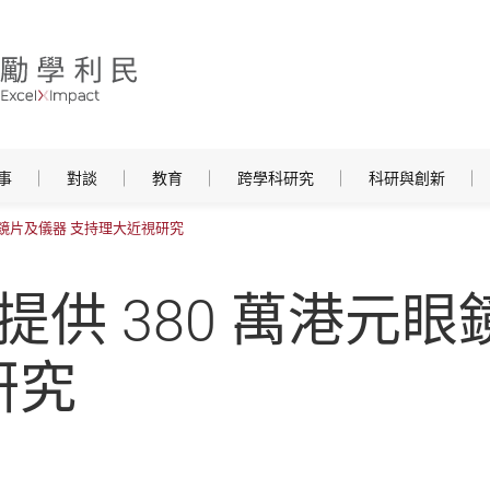
事
對談
教育
跨學科研究
科研與創新
眼鏡鏡片及儀器 支持理大近視研究
提供 380 萬港元
研究