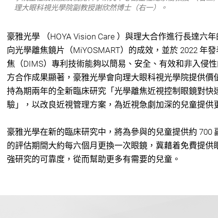
理大眼科視光學院副教授謝欣然博士（右一）。
豪雅光學 （HOYA Vision Care ）與理大合作進行
向光學離焦鏡⽚（MiYOSMART）的成效，並於 2022
焦（DIMS）專利技術能夠以簡易、安全、有效和非入侵
方合作成果顯著，豪雅光學會向理大眼科視光學院提供價值 
持為期兩年的全新臨床研究「光學離焦近視控制眼鏡對快
驗」，以改良近視管理方案，為近視急劇加深的兒童提供
豪雅光學在新的臨床研究中，將為參與的兒童提供約 700
的評估期間大約每六個月更換一次眼鏡，冀藉着免費提供
強研究的可靠度，從而幫助更多有需要的兒童。