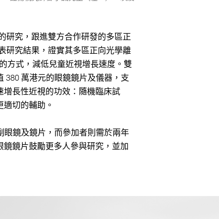
長達六年的研究，跟進雙方合作研發的多區正
 年發表研究結果，證實其多區正向光學離
性的方式，減低兒童近視增長速度。雙
380 萬港元的眼鏡鏡⽚及儀器，支
速增長性近視的功效：隨機臨床試
更適切的輔助。
 副眼鏡及鏡⽚，而參加者則需於兩年
眼鏡鏡⽚鼓勵更多人參與研究，並加