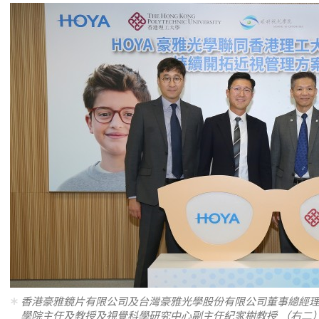
香港豪雅鏡片有限公司及台灣豪雅光學股份有限公司董事總經
學院主任及教授及視覺科學研究中心副主任紀家樹教授 （右二