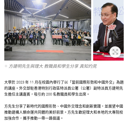
放大
方建明先生與理大 教職員和學生分享 真知灼見
大學於 2023 年 11 月在校園內舉行了以「當前國際形勢和中國外交」為題
的講座。外交部駐香港特別行政區特派員公署（公署）副特派員方建明先
生擔任主講嘉賓，吸引約 200 名教職員和學生出席。
方先生分享了新時代的國際形勢、中國外交理念和創新實踐，並展望中國
推動建構人類命運共同體的美好前景。方先生歡迎理大和本地的大專院校
加強合作，攜手推動一帶一路倡議。