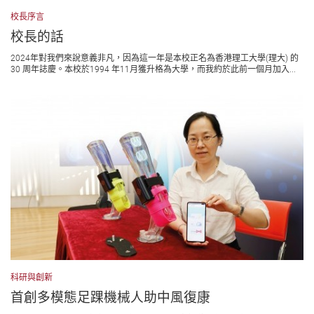
校長序言
校長的話
2024年對我們來說意義非凡，因為這一年是本校正名為香港理工大學(理大) 的
30 周年誌慶。本校於1994 年11月獲升格為大學，而我約於此前一個月加入...
科研與創新
首創多模態足踝機械人助中風復康