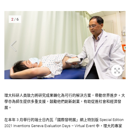
3
/
6
大
放大
理大科研人員致力將研究成果轉化為可行的解決方案，帶動世界進步。大
學亦為師生提供多重支援，鼓勵他們創新創業，有助促進社會和經濟發
展。
在本年 3 月舉行的瑞士日內瓦「國際發明展」網上特別版 Special Edition
2021 Inventions Geneva Evaluation Days – Virtual Event 中，理大的專家