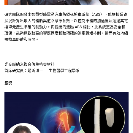
研究團隊開發出智慧型純電動汽車防鎖死煞車系統（ABS），能根據道路
狀況計算出最大的輪胎與道路摩擦系數，以控制車輪的加速度及透過其電
控單元產生準確的制動力。與傳統的液壓 ABS 相比，此系統更為安全和
環保，能夠達致較高的響應速度和較精確的煞車轉矩控制，從而有效地縮
短煞車距離和時間。
~~
光交聯納米複合仿生植骨材料
首席研究員：趙昕博士 ｜ 生物醫學工程學系
銀獎