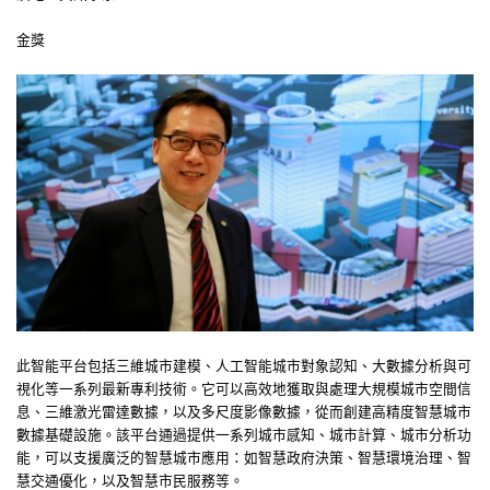
金獎
此智能平台包括三維城市建模、人工智能城市對象認知、大數據分析與可
視化等一系列最新專利技術。它可以高效地獲取與處理大規模城市空間信
息、三維激光雷達數據，以及多尺度影像數據，從而創建高精度智慧城市
數據基礎設施。該平台通過提供一系列城市感知、城市計算、城市分析功
能，可以支援廣泛的智慧城市應用：如智慧政府決策、智慧環境治理、智
慧交通優化，以及智慧市民服務等。