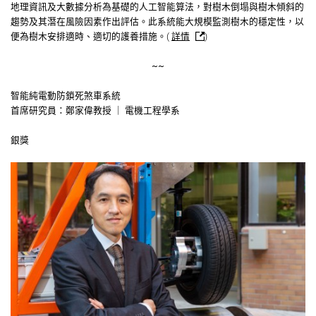
地理資訊及大數據分析為基礎的人工智能算法，對樹木倒塌與樹木傾斜的
趨勢及其潛在風險因素作出評估。此系統能大規模監測樹木的穩定性，以
便為樹木安排適時、適切的護養措施。(
詳情
)
~~
智能純電動防鎖死煞車系統
首席研究員：鄭家偉教授 ｜ 電機工程學系
銀獎