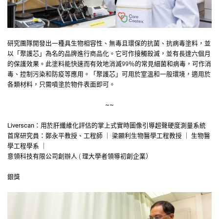
研究團隊開發出一種具生物相容性、無毒且環保的抗菌、抗病毒塗料，並
以「聚護芯」為名的品牌進行商品化。它可作接觸殺滅，並有長達六個月
的保護效果。此塗料能快速而有效地消滅99％的常見細菌和病毒，可作消
毒、控制污染和防疫等應用。「聚護芯」可用於室溫和一般環境，適用於
各類材料，只需噴塗於物件表面即可。
~~
Liverscan：用於肝纖維化評估的掌上式實時圖像引導超聲硬度測量系統
首席研究員：鄭永平教授、工程師 ｜ 梁顯利生物醫學工程教授 ｜ 生物醫
學工程學系 ｜
意領科技有限公司創辦人 ( 理大學者領導初創企業）
銀獎