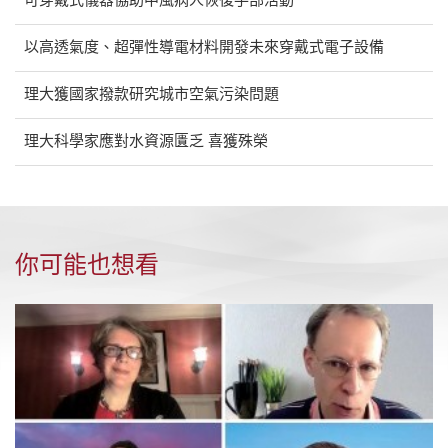
可穿戴式儀器協助中風病人恢復手部活動
以高透氣度、超彈性導電材料開發未來穿戴式電子設備
理大獲國家撥款研究城市空氣污染問題
理大科學家應對水資源匱乏 喜獲殊榮
你可能也想看