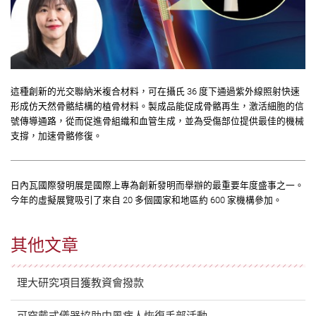
這種創新的光交聯納米複合材料，可在攝氏 36 度下通過紫外線照射快速
形成仿天然骨骼結構的植骨材料。製成品能促成骨骼再生，激活細胞的信
號傳導通路，從而促進骨組織和血管生成，並為受傷部位提供最佳的機械
支撐，加速骨骼修復。
日內瓦國際發明展是國際上專為創新發明而舉辦的最重要年度盛事之一。
今年的虛擬展覽吸引了來自 20 多個國家和地區約 600 家機構參加。
其他文章
理大研究項目獲教資會撥款