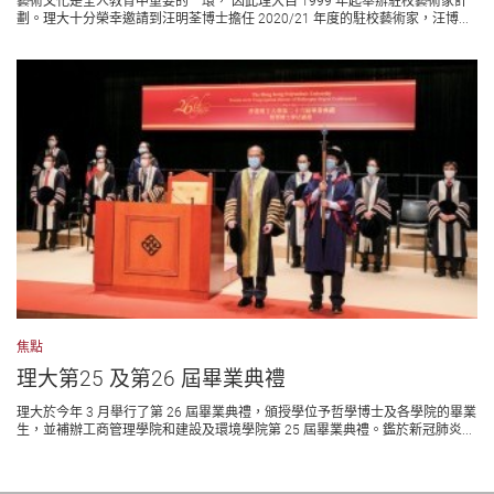
藝術文化是全人教育中重要的一環， 因此理大自 1999 年起舉辦駐校藝術家計
劃。理大十分榮幸邀請到汪明荃博士擔任 2020/21 年度的駐校藝術家，汪博...
焦點
理大第25 及第26 屆畢業典禮
理大於今年 3 月舉行了第 26 屆畢業典禮，頒授學位予哲學博士及各學院的畢業
生，並補辦工商管理學院和建設及環境學院第 25 屆畢業典禮。鑑於新冠肺炎...