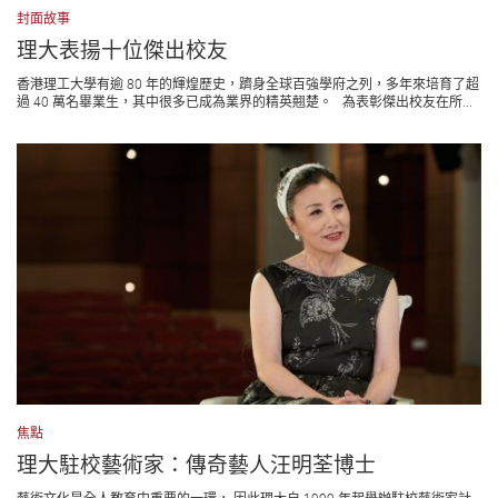
封面故事
理大表揚十位傑出校友
香港理工大學有逾 80 年的輝煌歷史，躋身全球百強學府之列，多年來培育了超
過 40 萬名畢業生，其中很多已成為業界的精英翹楚。 為表彰傑出校友在所...
焦點
理大駐校藝術家：傳奇藝人汪明荃博士