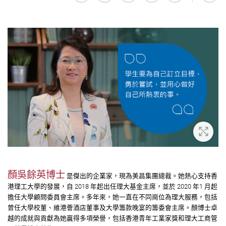
放大
顏吳餘英博士
是傑出的企業家，現為美昌集團總裁。她熱心支持香
港理工大學的發展，自 2018 年起出任理大基金主席，並於 2020 年1 月起
擔任大學顧問委員會主席。多年來，她一直在不同崗位為理大服務，包括
曾任大學校董、維港薈酒店董事及大學籌款晚宴的籌委會主席。顏博士卓
越的成就與貢獻為她贏得多項榮譽，包括香港青年工業家獎和理大工商管