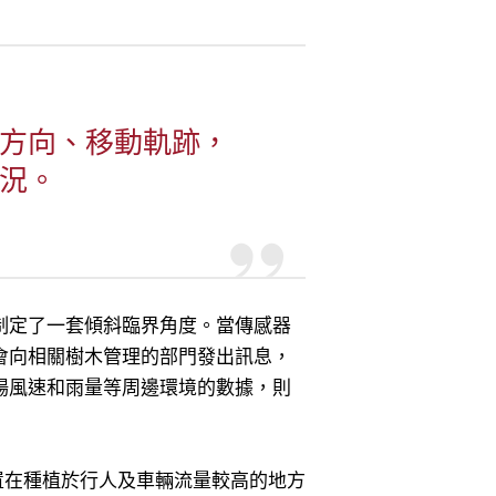
方向、移動軌跡，
況。
制定了一套傾斜臨界角度。當傳感器
會向相關樹木管理的部門發出訊息，
場風速和雨量等周邊環境的數據，則
裝置在種植於行人及車輛流量較高的地方