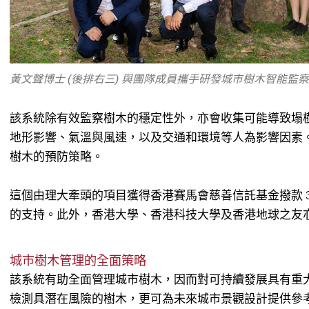
黃文聲博士 (後排右三) 與團隊成員攜手研發城市樹木智能監
該系統除有效監察樹木的穩定性外，亦會收集可能導致塌
地形影響、氣溫與風速，以及交通和環境等人為影響因素
樹木的預防策略。
這個由理大牽頭的項目獲得香港賽馬會慈善信託基金撥款 3,
的支持。此外，香港大學、香港科技大學及香港地球之友
城巿樹木管理的全面策略
該系統有助全面管理城市樹木，因而對可持續發展具有重
檢測具潛在風險的樹木，更可為未來城市景觀設計提供參