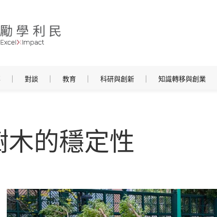
事
對談
教育
科研與創新
知識轉移與創業
樹木的穩定性