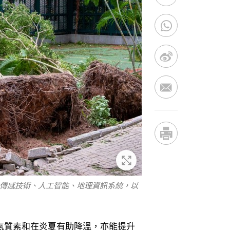
放大
智能傳感技術、人工智能、地理資訊系統，以
氣質素和在炎夏有助降溫，亦能提升