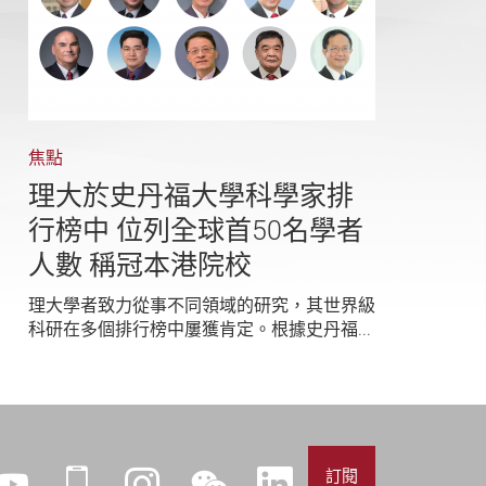
焦點
理大於史丹福大學科學家排
行榜中 位列全球首50名學者
人數 稱冠本港院校
理大學者致力從事不同領域的研究，其世界級
科研在多個排行榜中屢獲肯定。根據史丹福...
訂閱