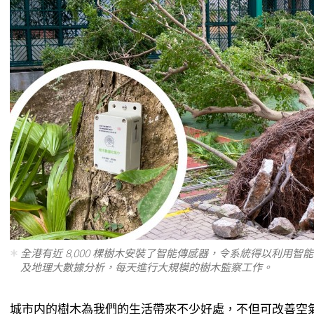
全港有近 8,000 棵樹木安裝了智能傳感器，令系統得以利用
及地理大數據分析，每天進行大規模的樹木監察工作。
城市内的樹木為我們的生活帶來不少好處，不但可改善空