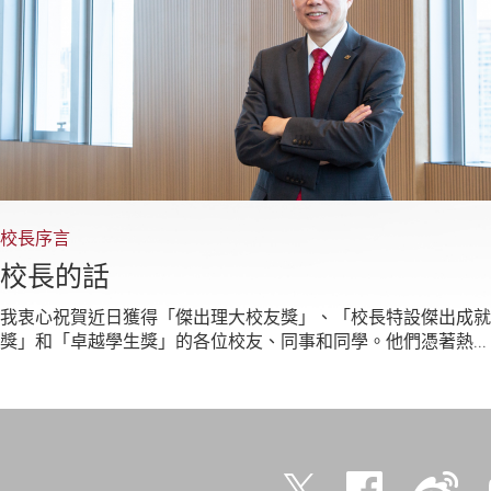
校長序言
校長的話
我衷心祝賀近日獲得「傑出理大校友獎」、「校長特設傑出成就
獎」和「卓越學生獎」的各位校友、同事和同學。他們憑著熱...