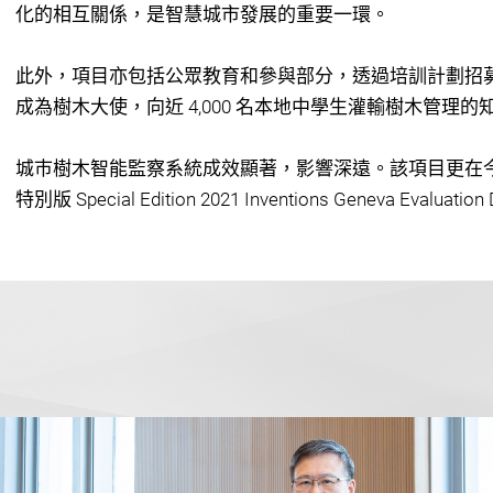
化的相互關係，是智慧城市發展的重要一環。
此外，項目亦包括公眾教育和參與部分，透過培訓計劃招募 
成為樹木大使，向近 4,000 名本地中學生灌輸樹木管理的
城巿樹木智能監察系統成效顯著，影響深遠。該項目更在
特別版 Special Edition 2021 Inventions Geneva Evaluati